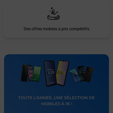
Des offres mobiles à prix compétitifs
TOUTE L’ANNÉE, UNE SÉLECTION DE
MOBILES À 1€ !