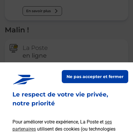
En savoir plus
Malin !
La Poste
en ligne
Ouvert 24h/24
Ne pas accepter et fermer
En savoir plus
Le respect de votre vie privée,
notre priorité
Recherchez un autre point de contact
Pour améliorer votre expérience, La Poste et
ses
partenaires
utilisent des cookies (ou technologies