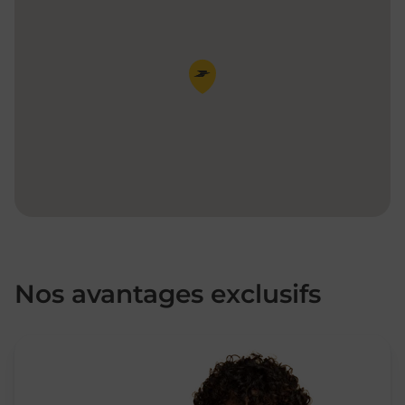
Pin de la carte
Nos avantages exclusifs