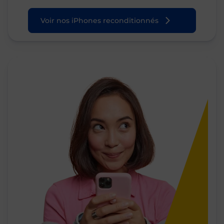
Voir nos iPhones reconditionnés