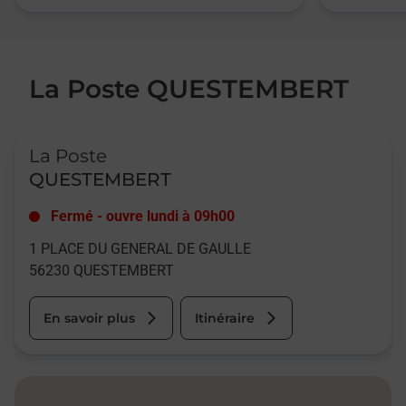
La Poste QUESTEMBERT
Le lien s'ouvre dans un nouvel onglet
La Poste
QUESTEMBERT
Fermé
-
ouvre lundi à
09h00
1 PLACE DU GENERAL DE GAULLE
56230
QUESTEMBERT
En savoir plus
Itinéraire