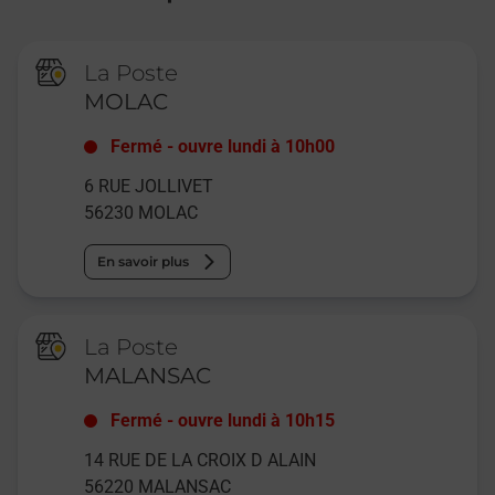
La Poste
MOLAC
Fermé
-
ouvre lundi à
10h00
6 RUE JOLLIVET
56230
MOLAC
En savoir plus
La Poste
MALANSAC
Fermé
-
ouvre lundi à
10h15
14 RUE DE LA CROIX D ALAIN
56220
MALANSAC