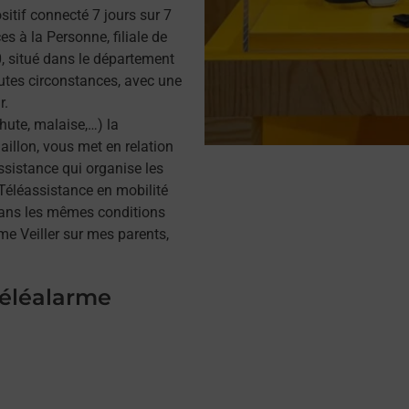
itif connecté 7 jours sur 7
s à la Personne, filiale de
 situé dans le département
utes circonstances, avec une
r.
hute, malaise,…) la
illon, vous met en relation
assistance qui organise les
a Téléassistance en mobilité
dans les mêmes conditions
me Veiller sur mes parents,
téléalarme