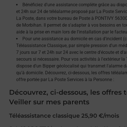
Bénéficiez d'une assistance complète grâce au dispos
et 24h sur 24 de téléalarme proposé par La Poste Service
La Poste, dans votre bureau de Poste à PONTIVY 56300,
de Morbihan. Il permet de s'adapter à vos besoins en to
aide à la prise en main lors de l'installation par le facteu
Pour une assistance au domicile en cas d'incident (c
Téléassistance Classique, par simple pression d'un méda
7 jours sur 7 et 24h sur 24 avec le centre d'écoute et d'
secours si nécessaire. Pour vos activités à l'extérieur l
dispose d'un Bipper géolocalisé qui transmet l'alarme 
qu'à domicile. Découvrez, ci-dessous, les offres téléalar
offre portée par La Poste Services à la Personne :
Découvrez, ci-dessous, les offres 
Veiller sur mes parents
Téléassistance classique 25,90 €/mois