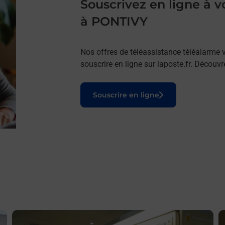
Souscrivez en ligne à
à PONTIVY
Nos offres de téléassistance téléalarme v
souscrire en ligne sur laposte.fr. Découv
Le lien s'ouvre dans un nouvel onglet
Souscrire en ligne
En savoir plus
E