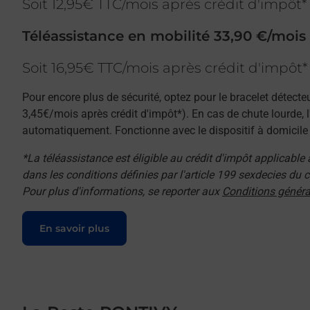
Soit 12,95€ TTC/mois après crédit d'impôt*
Téléassistance en mobilité 33,90 €/mois
Soit 16,95€ TTC/mois après crédit d'impôt*
Pour encore plus de sécurité, optez pour le bracelet détecte
3,45€/mois après crédit d'impôt*). En cas de chute lourde, 
automatiquement. Fonctionne avec le dispositif à domicile e
*La téléassistance est éligible au crédit d'impôt applicable
dans les conditions définies par l'article 199 sexdecies du
Pour plus d'informations, se reporter aux
Conditions généra
Le lien s'ouvre dans un nouvel onglet
En savoir plus