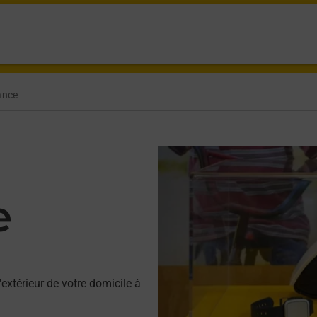
ance
e
'extérieur de votre domicile à