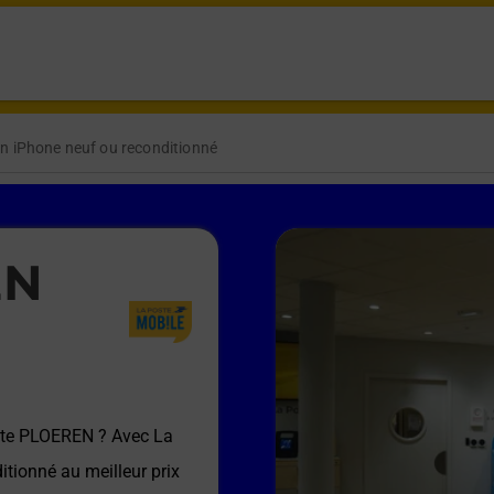
n iPhone neuf ou reconditionné
EN
ste PLOEREN
? Avec La
itionné au meilleur prix