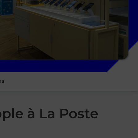
ns
ple à La Poste