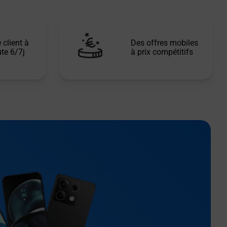
 client à
Des offres mobiles
te 6/7j
à prix compétitifs