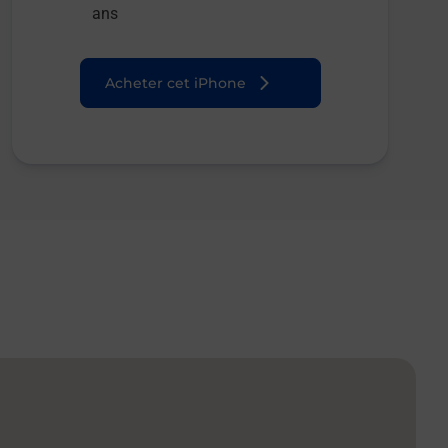
ans
Acheter cet iPhone