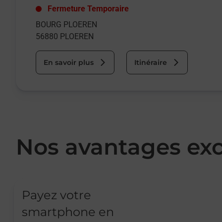
Fermeture Temporaire
BOURG PLOEREN
56880
PLOEREN
En savoir plus
Itinéraire
Nos avantages exc
Payez votre
smartphone en