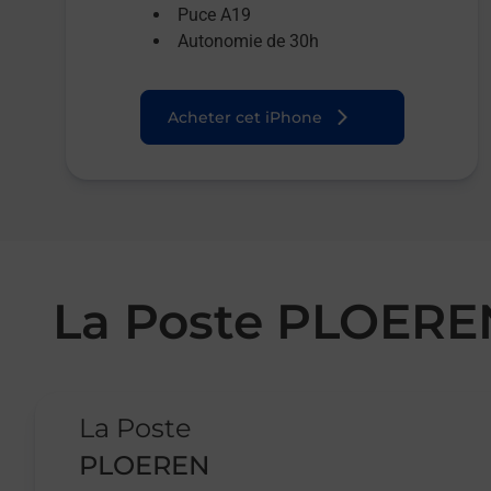
Puce A19
Autonomie de 30h
Acheter cet iPhone
La Poste PLOERE
Le lien s'ouvre dans un nouvel onglet
La Poste
PLOEREN