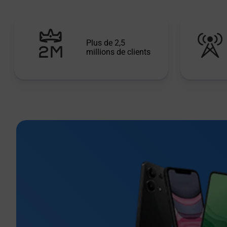
Plus de 2,5
millions de clients