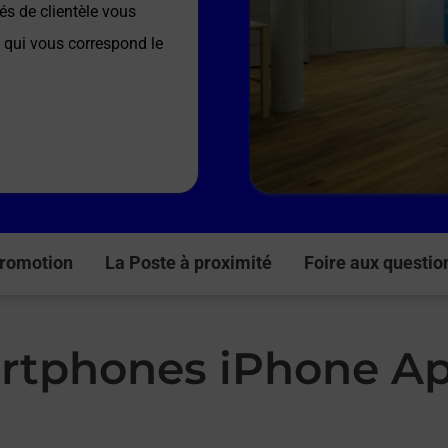
és de clientèle vous
e qui vous correspond le
romotion
La Poste à proximité
Foire aux questio
rtphones iPhone Ap