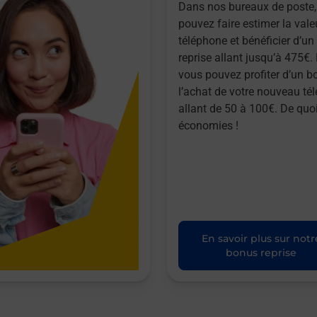
Dans nos bureaux de poste,
pouvez faire estimer la vale
téléphone et bénéficier d’u
reprise allant jusqu’à 475€. 
vous pouvez profiter d’un b
l’achat de votre nouveau té
allant de 50 à 100€. De quoi
économies !
En savoir plus sur notr
bonus reprise