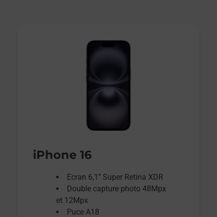
iPhone 16
Ecran 6,1’’ Super Retina XDR
Double capture photo 48Mpx
et 12Mpx
Puce A18