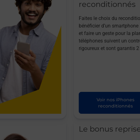
reconditionnés
Faites le choix du reconditi
bénéficier d’un smartphone à
et faire un geste pour la pla
téléphones suivent un contr
rigoureux et sont garantis 2
Voir nos iPhones
reconditionnés
Le bonus repris