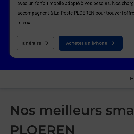
avec un forfait mobile adapté à vos besoins. Nos charg
accompagnent à
La Poste PLOEREN
pour trouver l’offr
mieux.
Itinéraire
Acheter un iPhone
P
Nos meilleurs sma
PLOEREN