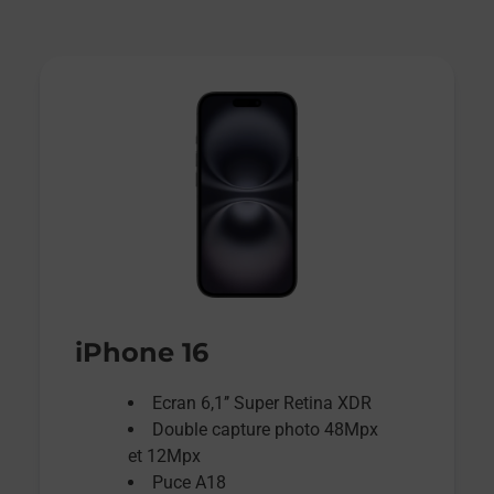
iPhone 16
Ecran 6,1’’ Super Retina XDR
Double capture photo 48Mpx
et 12Mpx
Puce A18