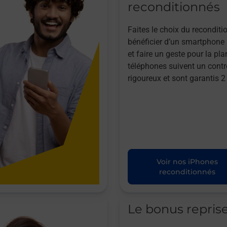
reconditionnés
Faites le choix du reconditi
bénéficier d’un smartphone à
et faire un geste pour la pla
téléphones suivent un contr
rigoureux et sont garantis 2
Voir nos iPhones
reconditionnés
Le bonus repris