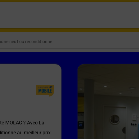
hone neuf ou reconditionné
ste MOLAC
? Avec La
itionné au meilleur prix