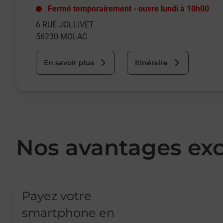
Fermé temporairement
-
ouvre lundi à
10h00
6 RUE JOLLIVET
56230
MOLAC
En savoir plus
Itinéraire
Nos avantages exc
Payez votre
smartphone en