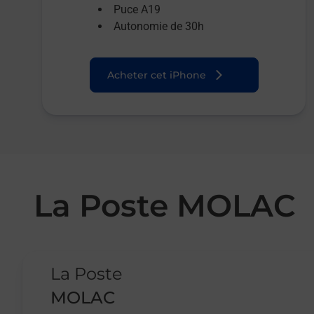
Puce A19
Autonomie de 30h
Acheter cet iPhone
La Poste MOLAC
Le lien s'ouvre dans un nouvel onglet
La Poste
MOLAC