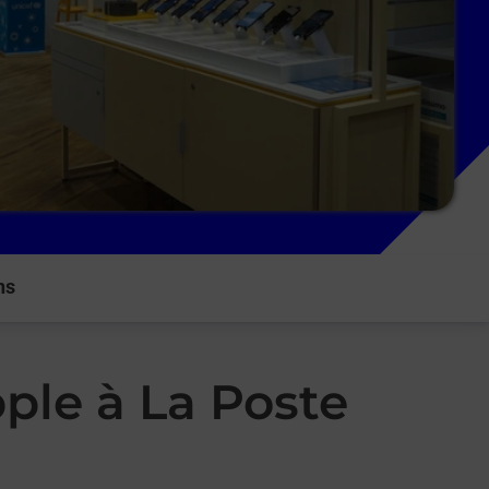
ns
ple à La Poste