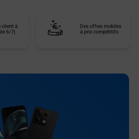
 client à
Des offres mobiles
te 6/7j
à prix compétitifs