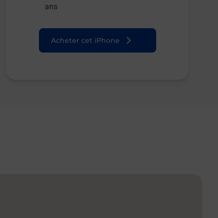
ans
Acheter cet iPhone