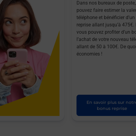
Dans nos bureaux de poste,
pouvez faire estimer la vale
téléphone et bénéficier d’u
reprise allant jusqu’à 475€. 
vous pouvez profiter d’un b
l’achat de votre nouveau té
allant de 50 à 100€. De quoi
économies !
En savoir plus sur notr
bonus reprise