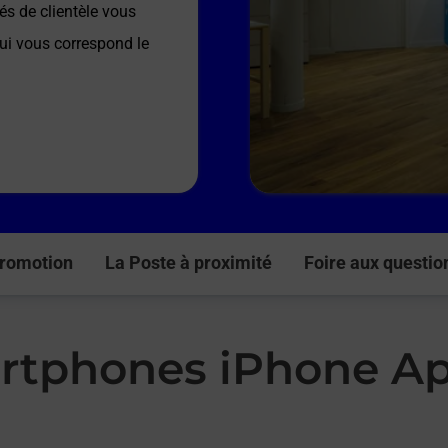
és de clientèle vous
qui vous correspond le
romotion
La Poste à proximité
Foire aux questio
rtphones iPhone Ap