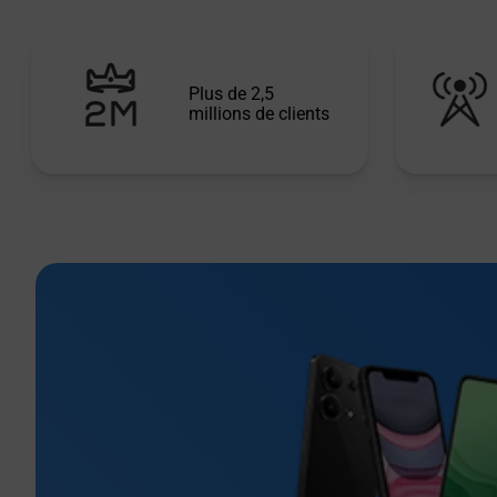
Plus de 2,5
millions de clients