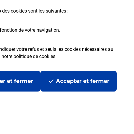
s des cookies sont les suivantes :
fonction de votre navigation.
ndiquer votre refus et seuls les cookies nécessaires au
a
notre politique de cookies
.
tres ?
er et fermer
Accepter et fermer
ans se déplacer ?