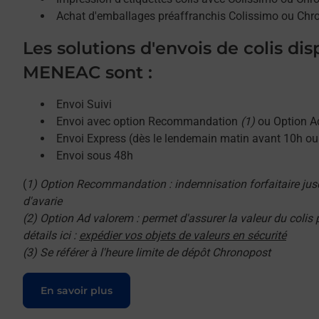
Achat d'emballages préaffranchis Colissimo ou Chr
Les solutions d'envois de colis di
MENEAC sont :
Envoi Suivi
Envoi avec option Recommandation
(1)
ou Option A
Envoi Express (dès le lendemain matin avant 10h o
Envoi sous 48h
(
1) Option Recommandation : indemnisation forfaitaire jus
d'avarie
(2) Option Ad valorem : permet d'assurer la valeur du colis
détails ici :
expédier vos objets de valeurs en sécurité
(3) Se référer à l'heure limite de dépôt Chronopost
Le lien s'ouvre dans un nouvel onglet
En savoir plus