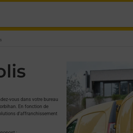
s
lis
dez-vous dans votre bureau
rbihan. En fonction de
solutions d'affranchissement
onopost ;