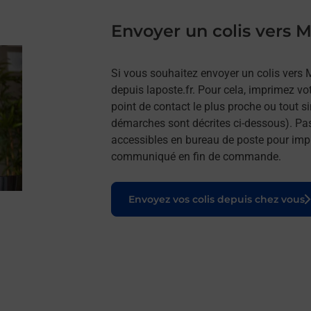
Envoyer un colis vers
Si vous souhaitez envoyer un colis vers 
depuis laposte.fr. Pour cela, imprimez vo
point de contact le plus proche ou tout s
démarches sont décrites ci-dessous). Pa
accessibles en bureau de poste pour impr
communiqué en fin de commande.
Le lien s'ouvre dans un nouvel onglet
Envoyez vos colis depuis chez vous