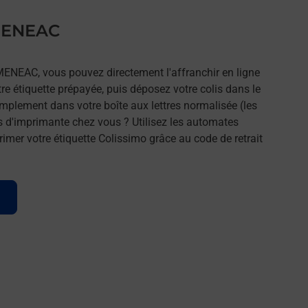
 MENEAC
MENEAC, vous pouvez directement l'affranchir en ligne
tre étiquette prépayée, puis déposez votre colis dans le
implement dans votre boîte aux lettres normalisée (les
s d'imprimante chez vous ? Utilisez les automates
imer votre étiquette Colissimo grâce au code de retrait