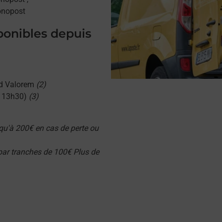
onopost
sponibles depuis
d Valorem
(2)
u 13h30)
(3)
qu'à 200€ en cas de perte ou
 par tranches de 100€ Plus de