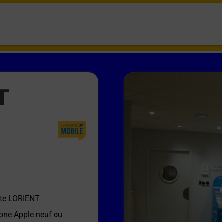
T
te LORIENT
hone Apple neuf ou