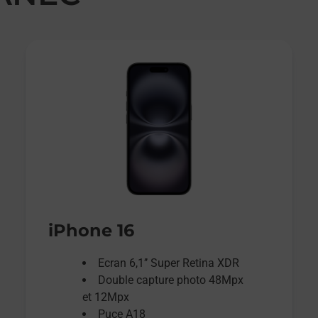
iPhone 16
Ecran 6,1’’ Super Retina XDR
Double capture photo 48Mpx
et 12Mpx
Puce A18