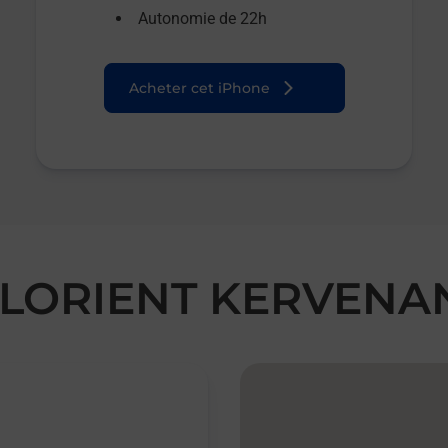
Autonomie de 22h
Acheter cet iPhone
ed LORIENT KERVEN