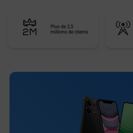
Plus de 2,5
millions de clients