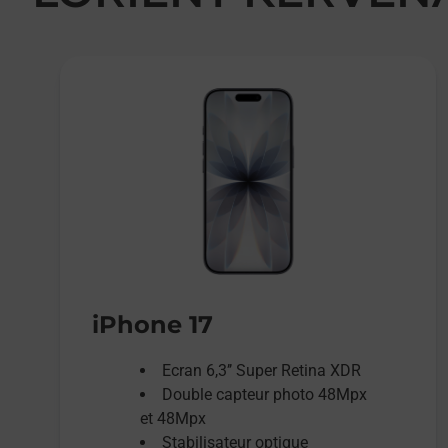
iPhone 17
Ecran 6,3’’ Super Retina XDR
Double capteur photo 48Mpx
et 48Mpx
Stabilisateur optique