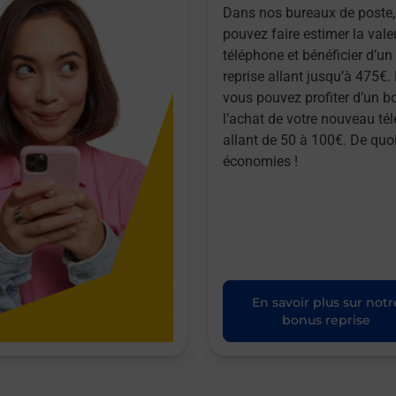
Dans nos bureaux de poste,
pouvez faire estimer la vale
téléphone et bénéficier d’u
reprise allant jusqu’à 475€. 
vous pouvez profiter d’un b
l’achat de votre nouveau té
allant de 50 à 100€. De quoi
économies !
En savoir plus sur notr
bonus reprise