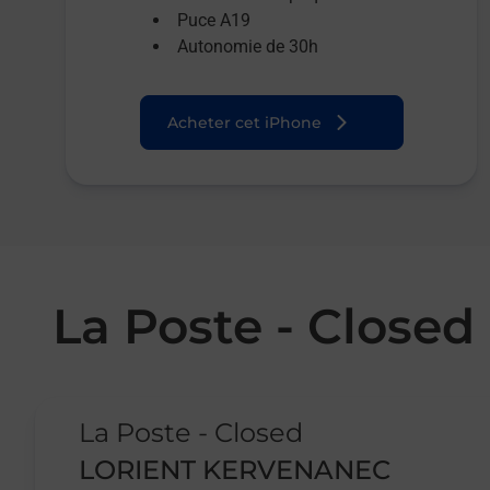
Puce A19
Autonomie de 30h
Acheter cet iPhone
La Poste - Clos
Le lien s'ouvre dans un nouvel onglet
La Poste - Closed
LORIENT KERVENANEC