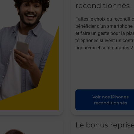
reconditionnés
Faites le choix du reconditi
bénéficier d’un smartphone à
et faire un geste pour la pla
téléphones suivent un contr
rigoureux et sont garantis 2
Voir nos iPhones
reconditionnés
Le bonus repris