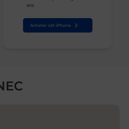
ans
Acheter cet iPhone
ANEC