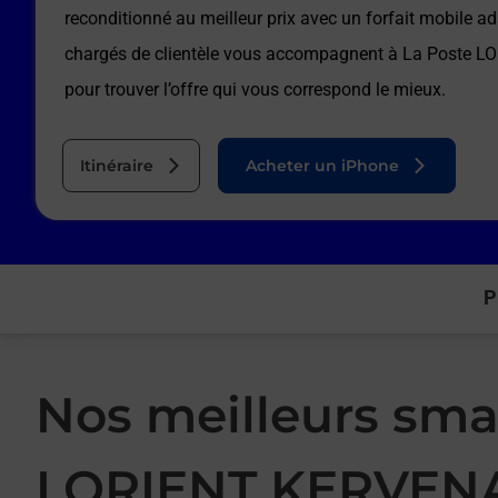
reconditionné au meilleur prix avec un forfait mobile a
chargés de clientèle vous accompagnent à
La Poste L
pour trouver l’offre qui vous correspond le mieux.
Itinéraire
Acheter un iPhone
P
Nos meilleurs sma
LORIENT KERVEN