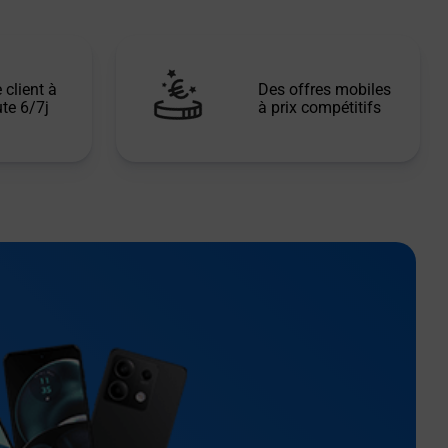
 client à
Des offres mobiles
te 6/7j
à prix compétitifs