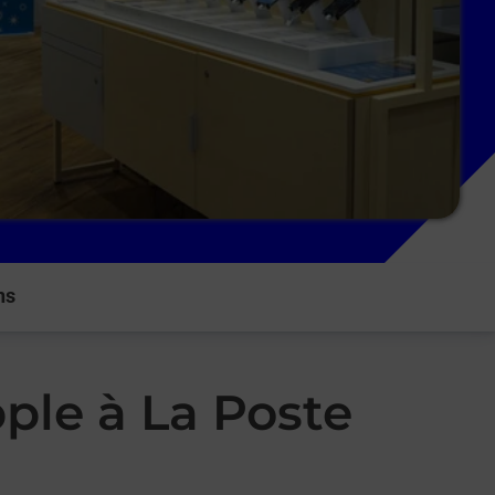
ns
ple à La Poste