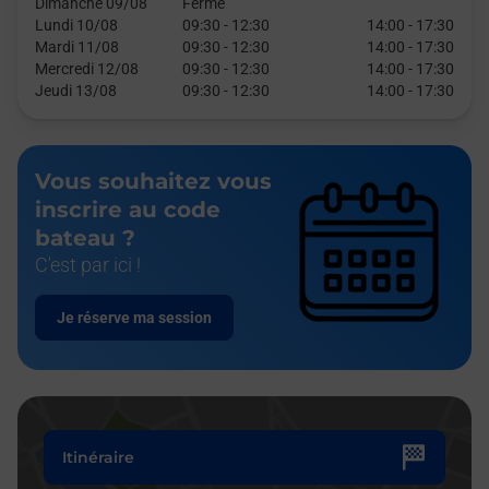
Dimanche 09/08
Fermé
Lundi 10/08
09:30
-
12:30
14:00
-
17:30
Mardi 11/08
09:30
-
12:30
14:00
-
17:30
Mercredi 12/08
09:30
-
12:30
14:00
-
17:30
Jeudi 13/08
09:30
-
12:30
14:00
-
17:30
Vous souhaitez vous
inscrire au code
bateau ?
C'est par ici !
Je réserve ma session
Itinéraire