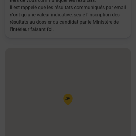
tiers de vous communiquer les résultats.
Il est rappelé que les résultats communiqués par email
n'ont qu'une valeur indicative, seule l'inscription des
résultats au dossier du candidat par le Ministère de
l'Intérieur faisant foi.
Pin de la carte