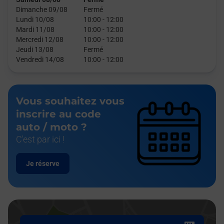
Dimanche 09/08
Fermé
Lundi 10/08
10:00
-
12:00
Mardi 11/08
10:00
-
12:00
Mercredi 12/08
10:00
-
12:00
Jeudi 13/08
Fermé
Vendredi 14/08
10:00
-
12:00
Vous souhaitez vous
inscrire au code
auto / moto ?
C'est par ici !
Je réserve