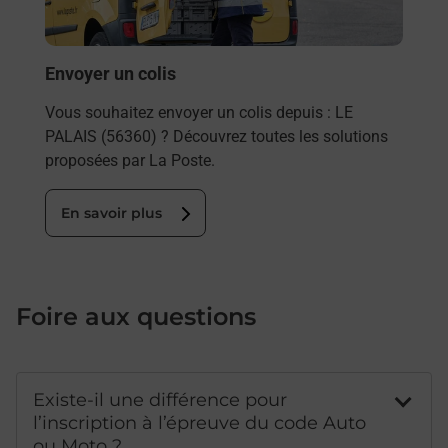
Post
En
Envoyer un colis
Vous souhaitez envoyer un colis depuis : LE
PALAIS (56360) ? Découvrez toutes les solutions
proposées par La Poste.
En savoir plus
Foire aux questions
Existe-il une différence pour
l’inscription à l’épreuve du code Auto
ou Moto ?