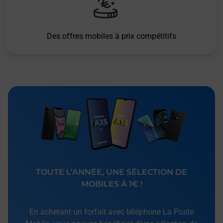
Des offres mobiles à prix compétitifs
TOUTE L’ANNÉE, UNE SÉLECTION DE
MOBILES À 1€ !
En achetant un forfait avec téléphone La Poste