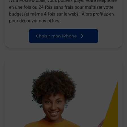
A La Poste Mobile, vous pouvez payer votre téléphone
en une fois ou 24 fois sans frais pour maîtriser votre
budget (et même 4 fois sur le web) ! Alors profitez-en
pour découvrir nos offres.
Choisir mon iPhone