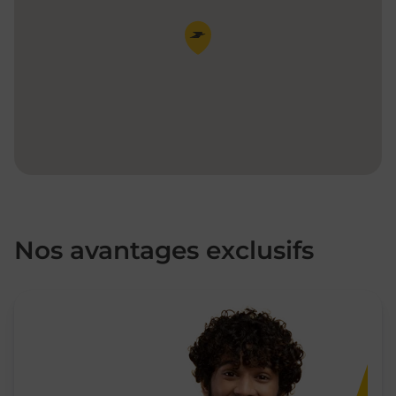
Pin de la carte
Nos avantages exclusifs