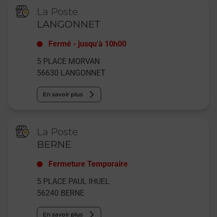
La Poste
LANGONNET
Fermé
-
jusqu'à
10h00
5 PLACE MORVAN
56630
LANGONNET
En savoir plus
La Poste
BERNE
Fermeture Temporaire
5 PLACE PAUL IHUEL
56240
BERNE
En savoir plus