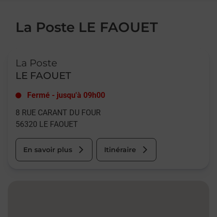
La Poste LE FAOUET
Le lien s'ouvre dans un nouvel onglet
La Poste
LE FAOUET
Fermé
-
jusqu'à
09h00
8 RUE CARANT DU FOUR
56320
LE FAOUET
En savoir plus
Itinéraire