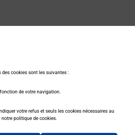
s des cookies sont les suivantes :
fonction de votre navigation.
ndiquer votre refus et seuls les cookies nécessaires au
a
notre politique de cookies
.