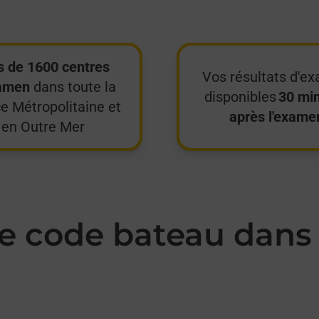
s de 1600 centres
Vos résultats d'e
amen
dans toute la
disponibles
30 mi
e Métropolitaine et
après l'exame
en Outre Mer
 code bateau dans 