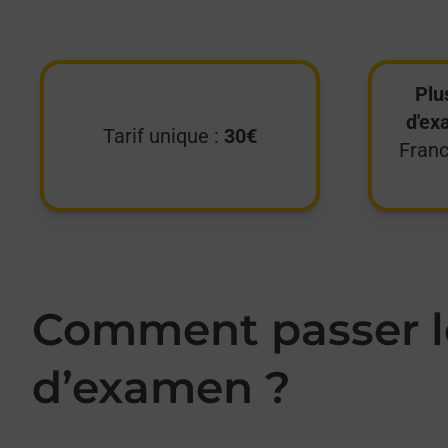
Plu
d'ex
Tarif unique :
30€
Franc
Comment passer le
d’examen ?