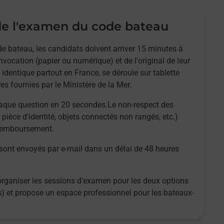
e l'examen du code bateau
e bateau, les candidats doivent arriver 15 minutes à
nvocation (papier ou numérique) et de l'original de leur
 identique partout en France, se déroule sur tablette
es fournies par le Ministère de la Mer.
aque question en 20 secondes.Le non-respect des
 pièce d'identité, objets connectés non rangés, etc.)
 remboursement.
 sont envoyés par e-mail dans un délai de 48 heures
organiser les sessions d'examen pour les deux options
es) et propose un espace professionnel pour les bateaux-