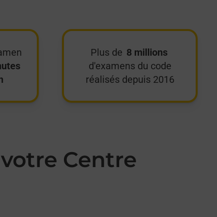
xamen
Plus de
8 millions
nutes
d'examens du code
n
réalisés depuis 2016
votre Centre