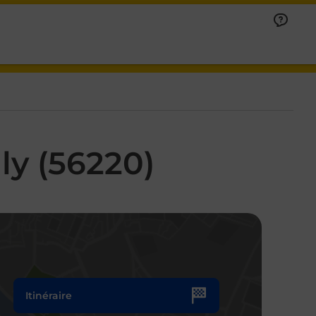
ly (56220)
Itinéraire