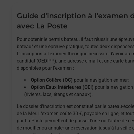
Guide d'inscription à l'examen
avec La Poste
Pour obtenir le permis bateau, il faut réussir une épreu
bateau" et une épreuve pratique, toutes deux dispensées
L'inscription à l'examen théorique nécessite d'avoir au
candidat (OEDIPP), une adresse e-mail et une carte ban
disponibles pour l'examen :
Option Côtière (OC)
pour la navigation en mer;
Option Eaux Intérieures (OEI)
pour la navigation 
(rivières, lacs, étangs et canaux).
Le dossier d'inscription est constitué par le bateau-école
de la Mer. L'examen coûte 30 €, payable en ligne, et to
par La Poste permettent de passer l'une ou l'autre de ces
de modifier ou annuler une réservation jusqu'à la veille