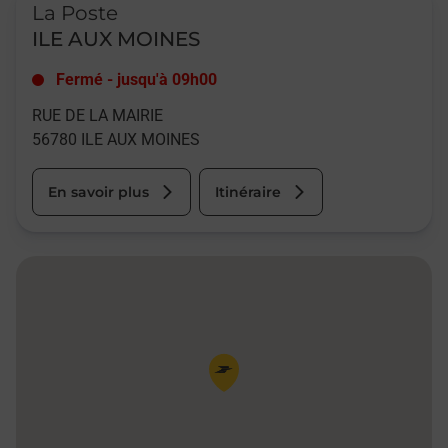
La Poste
ILE AUX MOINES
Fermé
-
jusqu'à
09h00
RUE DE LA MAIRIE
56780
ILE AUX MOINES
En savoir plus
Itinéraire
Pin de la carte