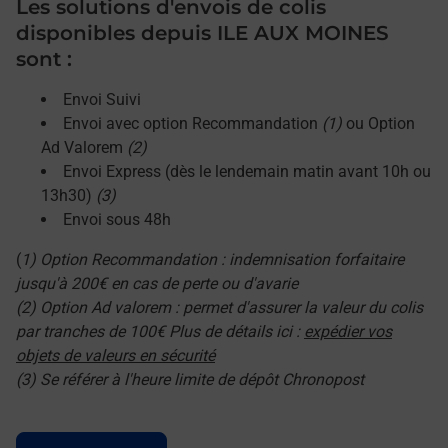
Les solutions d'envois de colis
disponibles depuis ILE AUX MOINES
sont :
Envoi Suivi
Envoi avec option Recommandation
(1)
ou Option
Ad Valorem
(2)
Envoi Express (dès le lendemain matin avant 10h ou
13h30)
(3)
Envoi sous 48h
(
1) Option Recommandation : indemnisation forfaitaire
jusqu'à 200€ en cas de perte ou d'avarie
(2) Option Ad valorem : permet d'assurer la valeur du colis
par tranches de 100€ Plus de détails ici :
expédier vos
objets de valeurs en sécurité
(3) Se référer à l'heure limite de dépôt Chronopost
Le lien s'ouvre dans un nouvel onglet