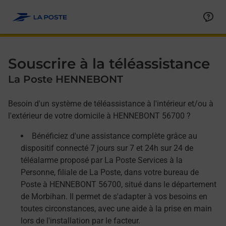
Allez au contenu
Afficher ou masquer la réponse
Afficher ou masquer la réponse
Afficher ou masquer la réponse
Souscrire à la téléassistance
La Poste HENNEBONT
Besoin d'un système de téléassistance à l'intérieur et/ou à
l'extérieur de votre domicile à HENNEBONT 56700 ?
Bénéficiez d'une assistance complète grâce au
dispositif connecté 7 jours sur 7 et 24h sur 24 de
téléalarme proposé par La Poste Services à la
Personne, filiale de La Poste, dans votre bureau de
Poste à HENNEBONT 56700, situé dans le département
de Morbihan. Il permet de s'adapter à vos besoins en
toutes circonstances, avec une aide à la prise en main
lors de l'installation par le facteur.