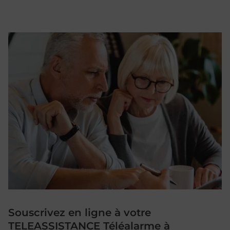
Souscrivez en ligne à votre
TELEASSISTANCE Téléalarme à