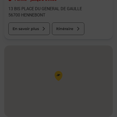
13 BIS PLACE DU GENERAL DE GAULLE
56700
HENNEBONT
En savoir plus
Itinéraire
Pin de la carte