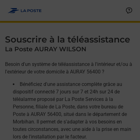
Allez au contenu
Afficher ou masquer la réponse
Afficher ou masquer la réponse
Afficher ou masquer la réponse
Souscrire à la téléassistance
La Poste AURAY WILSON
Besoin d'un système de téléassistance à l'intérieur et/ou à
l'extérieur de votre domicile à AURAY 56400 ?
Bénéficiez d'une assistance complète grâce au
dispositif connecté 7 jours sur 7 et 24h sur 24 de
téléalarme proposé par La Poste Services à la
Personne, filiale de La Poste, dans votre bureau de
Poste à AURAY 56400, situé dans le département de
Morbihan. Il permet de s'adapter à vos besoins en
toutes circonstances, avec une aide à la prise en main
lors de l'installation par le facteur.