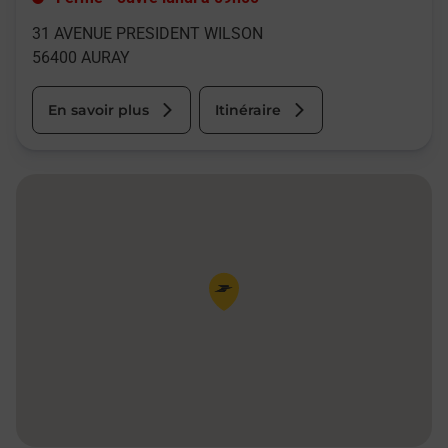
31 AVENUE PRESIDENT WILSON
56400
AURAY
En savoir plus
Itinéraire
Pin de la carte