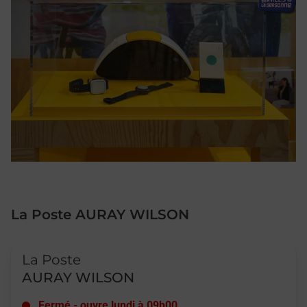
La Poste AURAY WILSON
Le lien s'ouvre dans un nouvel onglet
La Poste
AURAY WILSON
Fermé
-
ouvre lundi à
09h00