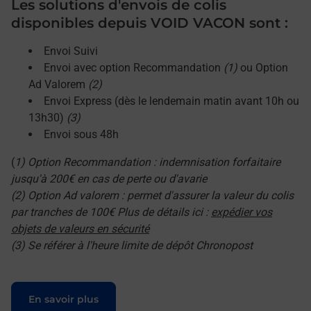
Les solutions d'envois de colis
disponibles depuis VOID VACON sont :
Envoi Suivi
Envoi avec option Recommandation
(1)
ou Option
Ad Valorem
(2)
Envoi Express (dès le lendemain matin avant 10h ou
13h30)
(3)
Envoi sous 48h
(
1) Option Recommandation : indemnisation forfaitaire
jusqu'à 200€ en cas de perte ou d'avarie
(2) Option Ad valorem : permet d'assurer la valeur du colis
par tranches de 100€ Plus de détails ici :
expédier vos
objets de valeurs en sécurité
(3) Se référer à l'heure limite de dépôt Chronopost
Le lien s'ouvre dans un nouvel onglet
En savoir plus