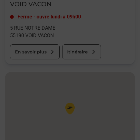
VOID VACON
Fermé
-
ouvre lundi à
09h00
5 RUE NOTRE DAME
55190
VOID VACON
En savoir plus
Itinéraire
Pin de la carte