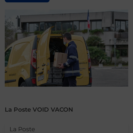
La Poste VOID VACON
Le lien s'ouvre dans un nouvel onglet
La Poste