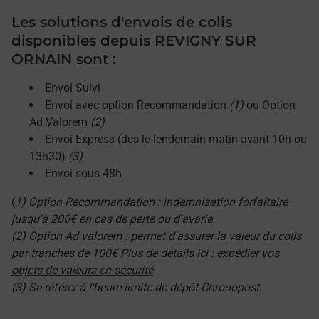
Les solutions d'envois de colis
disponibles depuis REVIGNY SUR
ORNAIN sont :
Envoi Suivi
Envoi avec option Recommandation
(1)
ou Option
Ad Valorem
(2)
Envoi Express (dès le lendemain matin avant 10h ou
13h30)
(3)
Envoi sous 48h
(
1) Option Recommandation : indemnisation forfaitaire
jusqu'à 200€ en cas de perte ou d'avarie
(2) Option Ad valorem : permet d'assurer la valeur du colis
par tranches de 100€ Plus de détails ici :
expédier vos
objets de valeurs en sécurité
(3) Se référer à l'heure limite de dépôt Chronopost