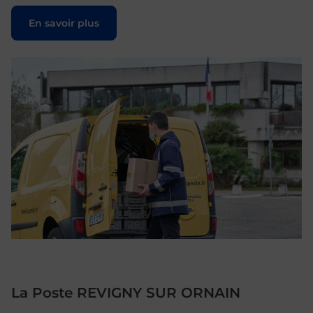
Le lien s'ouvre dans un nouvel onglet
En savoir plus
La Poste REVIGNY SUR ORNAIN