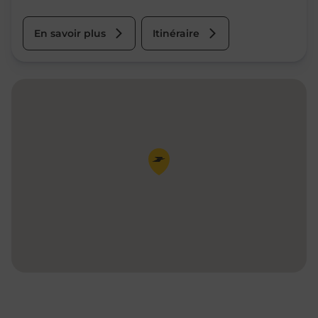
En savoir plus
Itinéraire
Pin de la carte