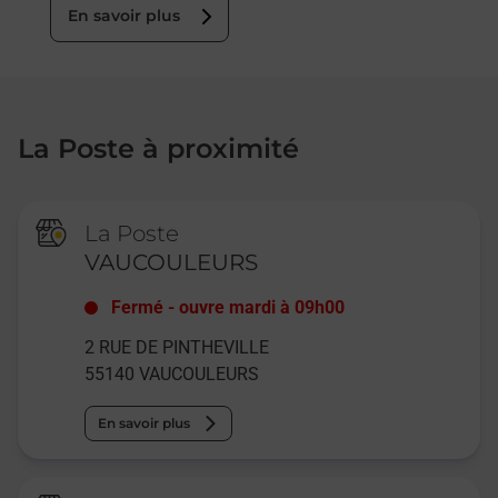
En savoir plus
La Poste à proximité
La Poste
VAUCOULEURS
Fermé
-
ouvre mardi à
09h00
2 RUE DE PINTHEVILLE
55140
VAUCOULEURS
En savoir plus