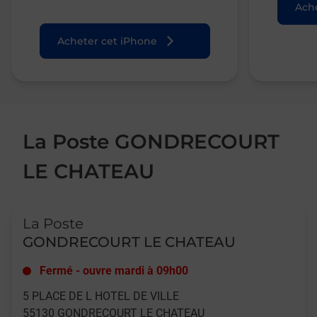
Ache
Acheter cet iPhone
La Poste GONDRECOURT
LE CHATEAU
Le lien s'ouvre dans un nouvel onglet
La Poste
GONDRECOURT LE CHATEAU
Fermé
-
ouvre mardi à
09h00
5 PLACE DE L HOTEL DE VILLE
55130
GONDRECOURT LE CHATEAU