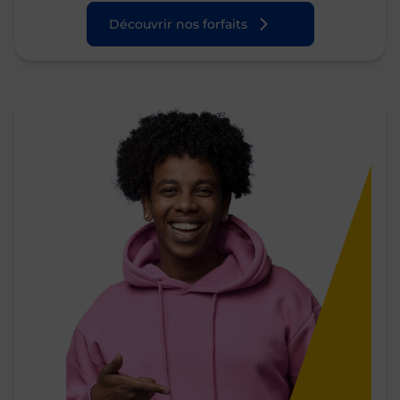
Découvrir nos forfaits