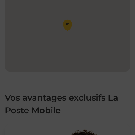
Pin de la carte
Vos avantages exclusifs La
Poste Mobile