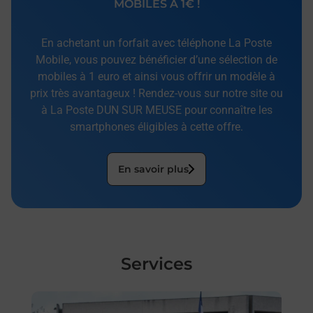
MOBILES À 1€ !
En achetant un forfait avec téléphone La Poste
Mobile, vous pouvez bénéficier d’une sélection de
mobiles à 1 euro et ainsi vous offrir un modèle à
prix très avantageux ! Rendez-vous sur notre site ou
à La Poste DUN SUR MEUSE pour connaître les
smartphones éligibles à cette offre.
En savoir plus
Services
En savoir plus
En sa