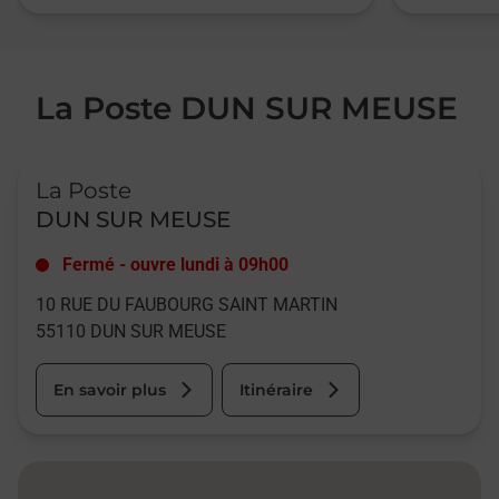
La Poste DUN SUR MEUSE
Le lien s'ouvre dans un nouvel onglet
La Poste
DUN SUR MEUSE
Fermé
-
ouvre lundi à
09h00
10 RUE DU FAUBOURG SAINT MARTIN
55110
DUN SUR MEUSE
En savoir plus
Itinéraire