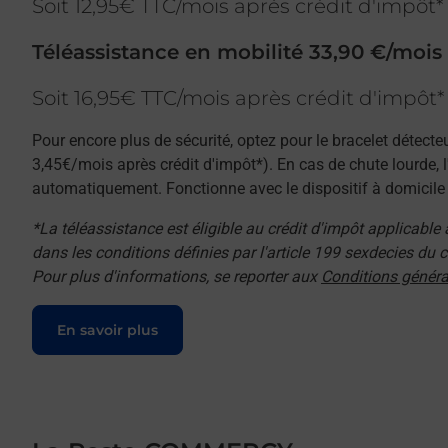
Soit 12,95€ TTC/mois après crédit d'impôt*
Téléassistance en mobilité 33,90 €/mois
Soit 16,95€ TTC/mois après crédit d'impôt*
Pour encore plus de sécurité, optez pour le bracelet détecte
3,45€/mois après crédit d'impôt*). En cas de chute lourde, 
automatiquement. Fonctionne avec le dispositif à domicile e
*La téléassistance est éligible au crédit d'impôt applicable
dans les conditions définies par l'article 199 sexdecies du
Pour plus d'informations, se reporter aux
Conditions généra
Le lien s'ouvre dans un nouvel onglet
En savoir plus