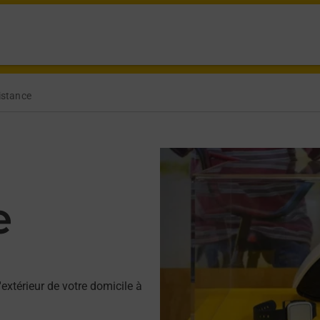
istance
e
'extérieur de votre domicile à