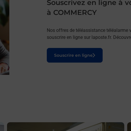
Souscrivez en ligne à
à COMMERCY
Nos offres de téléassistance téléalarme v
souscrire en ligne sur laposte.fr. Découv
Le lien s'ouvre dans un nouvel onglet
Souscrire en ligne
En savoir plus
E