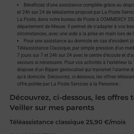
Bénéficiez d'une assistance complète grâce au dispos
et 24h sur 24 de téléalarme proposé par La Poste Service
La Poste, dans votre bureau de Poste à COMMERCY 5520
département de Meuse. Il permet de s'adapter à vos bes
circonstances, avec une aide à la prise en main lors de l'
Pour une assistance au domicile en cas d'incident (c
Téléassistance Classique, par simple pression d'un méda
7 jours sur 7 et 24h sur 24 avec le centre d'écoute et d'
secours si nécessaire. Pour vos activités à l'extérieur l
dispose d'un Bipper géolocalisé qui transmet l'alarme 
qu'à domicile. Découvrez, ci-dessous, les offres téléalar
offre portée par La Poste Services à la Personne :
Découvrez, ci-dessous, les offres 
Veiller sur mes parents
Téléassistance classique 25,90 €/mois