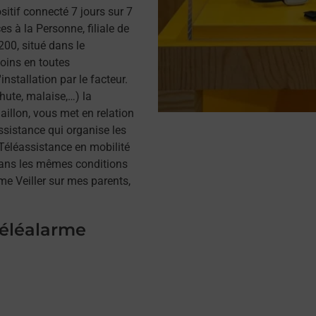
itif connecté 7 jours sur 7
s à la Personne, filiale de
0, situé dans le
oins en toutes
installation par le facteur.
hute, malaise,…) la
illon, vous met en relation
assistance qui organise les
a Téléassistance en mobilité
dans les mêmes conditions
me Veiller sur mes parents,
téléalarme