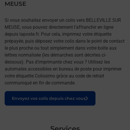
MEUSE
Si vous souhaitez envoyer un colis vers BELLEVILLE SUR
MEUSE, vous pouvez directement l'affranchir en ligne
depuis laposte.fr. Pour cela, imprimez votre étiquette
prépayée, puis déposez votre colis dans le point de contact
le plus proche ou tout simplement dans votre boîte aux
lettres normalisée (les démarches sont décrites ci-
dessous). Pas d'imprimante chez vous ? Utilisez les
automates accessibles en bureau de poste pour imprimer
votre étiquette Colissimo grâce au code de retrait
communiqué en fin de commande.
Le lien s'ouvre dans un nouvel onglet
Envoyez vos colis depuis chez vous
Services