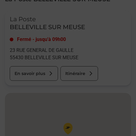
Le lien s'ouvre dans un nouvel onglet
La Poste
BELLEVILLE SUR MEUSE
Fermé
-
jusqu'à
09h00
23 RUE GENERAL DE GAULLE
55430
BELLEVILLE SUR MEUSE
En savoir plus
Itinéraire
Pin de la carte