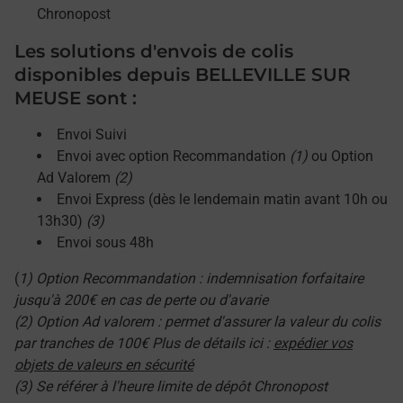
Chronopost
Les solutions d'envois de colis
disponibles depuis BELLEVILLE SUR
MEUSE sont :
Envoi Suivi
Envoi avec option Recommandation
(1)
ou Option
Ad Valorem
(2)
Envoi Express (dès le lendemain matin avant 10h ou
13h30)
(3)
Envoi sous 48h
(
1) Option Recommandation : indemnisation forfaitaire
jusqu'à 200€ en cas de perte ou d'avarie
(2) Option Ad valorem : permet d'assurer la valeur du colis
par tranches de 100€ Plus de détails ici :
expédier vos
objets de valeurs en sécurité
(3) Se référer à l'heure limite de dépôt Chronopost