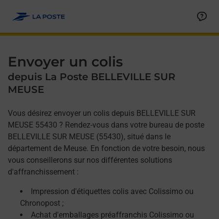
Allez au contenu
Afficher ou masquer la réponse
Afficher ou masquer la réponse
Afficher ou masquer la réponse
Envoyer un colis
depuis La Poste BELLEVILLE SUR
MEUSE
Vous désirez envoyer un colis depuis BELLEVILLE SUR
MEUSE 55430 ? Rendez-vous dans votre bureau de poste
BELLEVILLE SUR MEUSE (55430), situé dans le
département de Meuse. En fonction de votre besoin, nous
vous conseillerons sur nos différentes solutions
d'affranchissement :
Impression d'étiquettes colis avec Colissimo ou
Chronopost ;
Achat d'emballages préaffranchis Colissimo ou