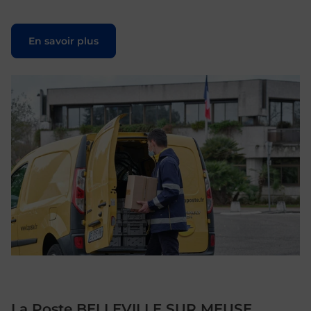
Le lien s'ouvre dans un nouvel onglet
En savoir plus
La Poste BELLEVILLE SUR MEUSE