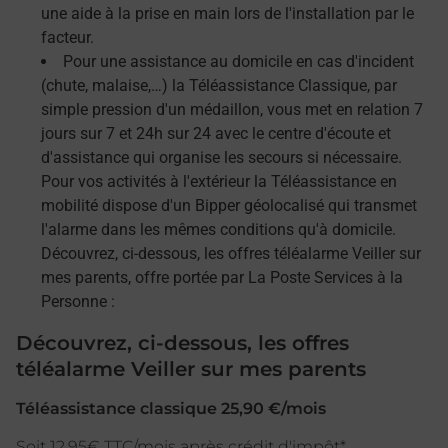
une aide à la prise en main lors de l'installation par le
facteur.
Pour une assistance au domicile en cas d'incident
(chute, malaise,…) la Téléassistance Classique, par
simple pression d'un médaillon, vous met en relation 7
jours sur 7 et 24h sur 24 avec le centre d'écoute et
d'assistance qui organise les secours si nécessaire.
Pour vos activités à l'extérieur la Téléassistance en
mobilité dispose d'un Bipper géolocalisé qui transmet
l'alarme dans les mêmes conditions qu'à domicile.
Découvrez, ci-dessous, les offres téléalarme Veiller sur
mes parents, offre portée par La Poste Services à la
Personne :
Découvrez, ci-dessous, les offres
téléalarme Veiller sur mes parents
Téléassistance classique 25,90 €/mois
Soit 12,95€ TTC/mois après crédit d'impôt*