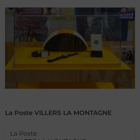
La Poste VILLERS LA MONTAGNE
Le lien s'ouvre dans un nouvel onglet
La Poste