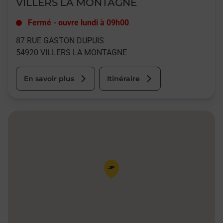
VILLERS LA MONTAGNE
Fermé
-
ouvre lundi à
09h00
87 RUE GASTON DUPUIS
54920
VILLERS LA MONTAGNE
En savoir plus
Itinéraire
Pin de la carte