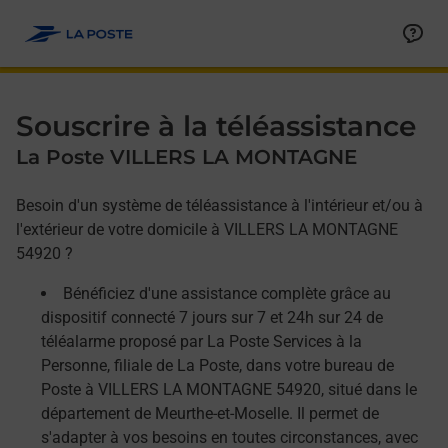
Allez au contenu
Afficher ou masquer la réponse
Afficher ou masquer la réponse
Afficher ou masquer la réponse
Souscrire à la téléassistance
La Poste VILLERS LA MONTAGNE
Besoin d'un système de téléassistance à l'intérieur et/ou à
l'extérieur de votre domicile à VILLERS LA MONTAGNE
54920 ?
Bénéficiez d'une assistance complète grâce au
dispositif connecté 7 jours sur 7 et 24h sur 24 de
téléalarme proposé par La Poste Services à la
Personne, filiale de La Poste, dans votre bureau de
Poste à VILLERS LA MONTAGNE 54920, situé dans le
département de Meurthe-et-Moselle. Il permet de
s'adapter à vos besoins en toutes circonstances, avec