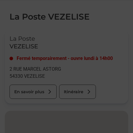
La Poste VEZELISE
Le lien s'ouvre dans un nouvel onglet
La Poste
VEZELISE
Fermé temporairement
-
ouvre lundi à
14h00
2 RUE MARCEL ASTORG
54330
VEZELISE
En savoir plus
Itinéraire