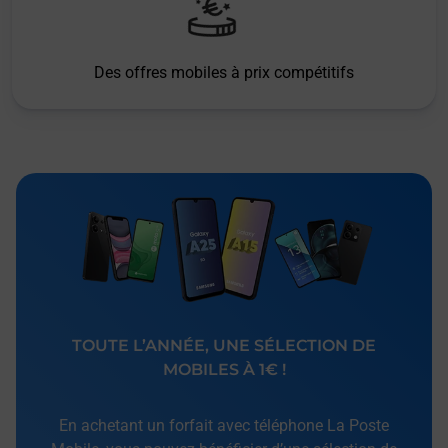
Des offres mobiles à prix compétitifs
TOUTE L’ANNÉE, UNE SÉLECTION DE
MOBILES À 1€ !
En achetant un forfait avec téléphone La Poste