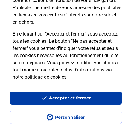
communications en fonction de votre navigation.
Publicité
: permettre de vous adresser des publicités
en lien avec vos centres d’intérêts sur notre site et
Quel réseau utilise La Poste Mobile ?
en dehors.
Est-ce que je peux garder mon
En cliquant sur "Accepter et fermer" vous acceptez
numéro de mobile gratuitement ?
tous les cookies. Le bouton "Ne pas accepter et
fermer" vous permet d'indiquer votre refus et seuls
les cookies nécessaires au fonctionnement du site
Est-ce que je peux bénéficier de la 5G
avec La Poste Mobile ?
seront déposés. Vous pouvez modifier vos choix à
tout moment ou obtenir plus d'informations via
notre politique de cookies
.
Est-ce que je peux utiliser mon forfait
à l’étranger avec La Poste Mobile ?
Accepter et fermer
Est-ce que je peux payer mon iPhone
en plusieurs fois avec La Poste Mobile
?
Personnaliser
Est-ce que je peux assurer mon