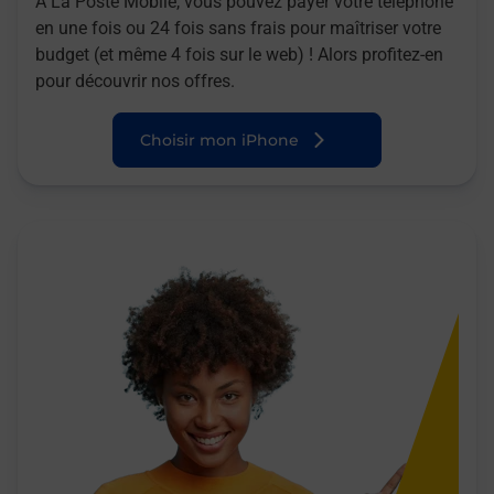
A La Poste Mobile, vous pouvez payer votre téléphone
en une fois ou 24 fois sans frais pour maîtriser votre
budget (et même 4 fois sur le web) ! Alors profitez-en
pour découvrir nos offres.
Choisir mon iPhone