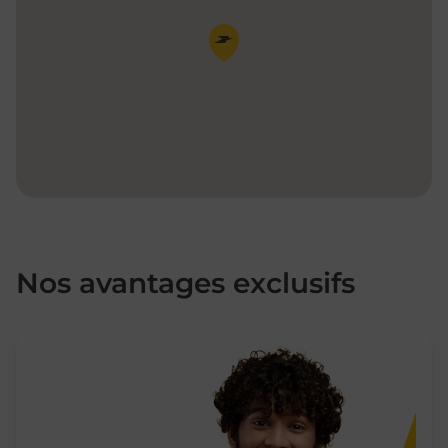
Pin de la carte
Nos avantages exclusifs