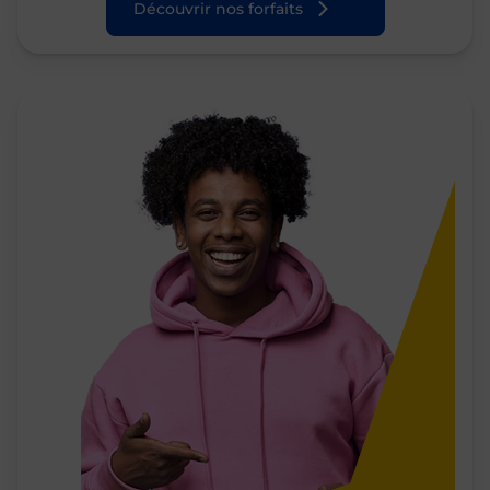
Découvrir nos forfaits