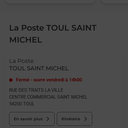
La Poste TOUL SAINT
MICHEL
Le lien s'ouvre dans un nouvel onglet
La Poste
TOUL SAINT MICHEL
Fermé
-
ouvre vendredi à
14h00
RUE DES TRAITS LA VILLE
CENTRE COMMERCIAL SAINT MICHEL
54200
TOUL
En savoir plus
Itinéraire