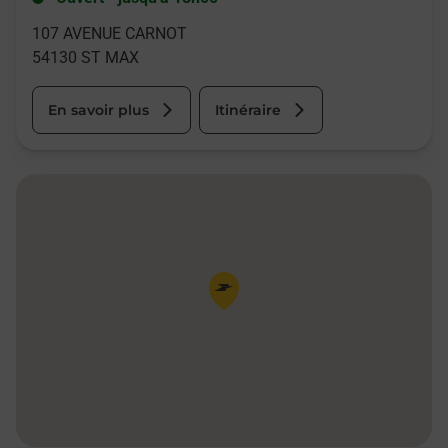
107 AVENUE CARNOT
54130
ST MAX
En savoir plus
Itinéraire
Pin de la carte