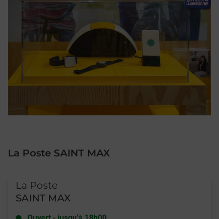
La Poste SAINT MAX
Le lien s'ouvre dans un nouvel onglet
La Poste
SAINT MAX
Ouvert
-
jusqu'à
18h00