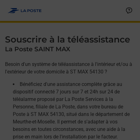
Allez au contenu
Afficher ou masquer la réponse
Afficher ou masquer la réponse
Afficher ou masquer la réponse
Souscrire à la téléassistance
La Poste SAINT MAX
Besoin d'un système de téléassistance à l'intérieur et/ou à
l'extérieur de votre domicile à ST MAX 54130 ?
Bénéficiez d'une assistance complète grâce au
dispositif connecté 7 jours sur 7 et 24h sur 24 de
téléalarme proposé par La Poste Services à la
Personne, filiale de La Poste, dans votre bureau de
Poste à ST MAX 54130, situé dans le département de
Meurthe-et-Moselle. Il permet de s'adapter à vos
besoins en toutes circonstances, avec une aide à la
prise en main lors de l'installation par le facteur.