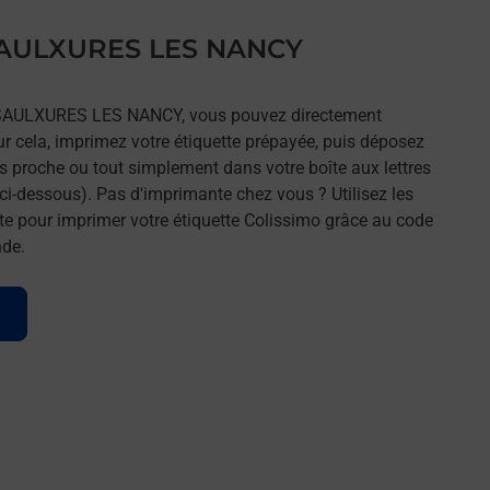
s SAULXURES LES NANCY
rs SAULXURES LES NANCY, vous pouvez directement
our cela, imprimez votre étiquette prépayée, puis déposez
lus proche ou tout simplement dans votre boîte aux lettres
ci-dessous). Pas d'imprimante chez vous ? Utilisez les
e pour imprimer votre étiquette Colissimo grâce au code
nde.