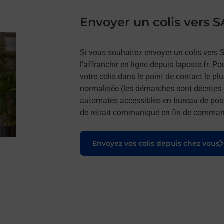
Envoyer un colis ver
Si vous souhaitez envoyer un colis ve
l'affranchir en ligne depuis laposte.fr. P
votre colis dans le point de contact le p
normalisée (les démarches sont décrites 
automates accessibles en bureau de post
de retrait communiqué en fin de comma
Le lien s'ouvre dans un nouvel onglet
Envoyez vos colis depuis chez vous