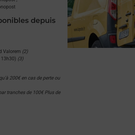
onopost
sponibles depuis
d Valorem
(2)
u 13h30)
(3)
qu'à 200€ en cas de perte ou
 par tranches de 100€ Plus de