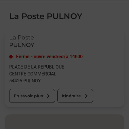
La Poste PULNOY
Le lien s'ouvre dans un nouvel onglet
La Poste
PULNOY
Fermé
-
ouvre vendredi à
14h00
PLACE DE LA REPUBLIQUE
CENTRE COMMERCIAL
54425
PULNOY
En savoir plus
Itinéraire