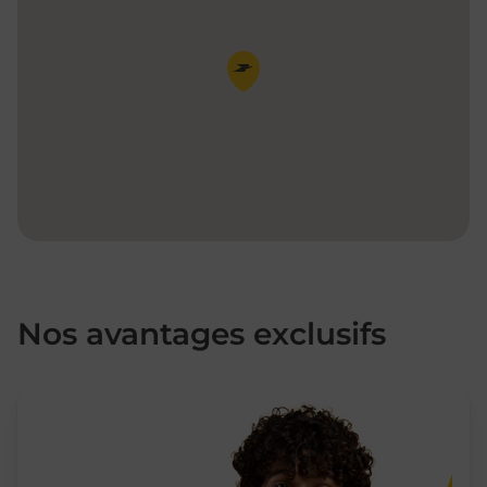
Pin de la carte
Nos avantages exclusifs