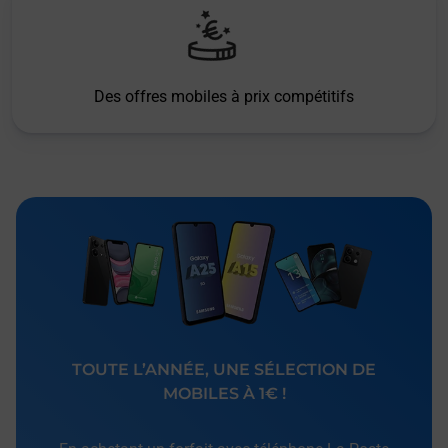
Des offres mobiles à prix compétitifs
TOUTE L’ANNÉE, UNE SÉLECTION DE
MOBILES À 1€ !