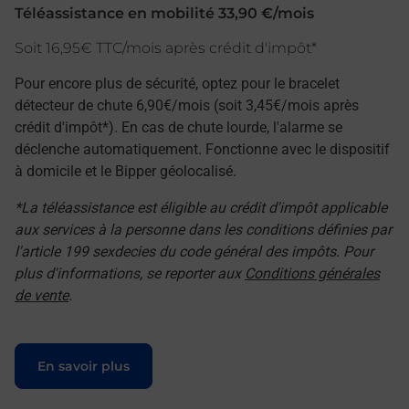
Téléassistance en mobilité 33,90 €/mois
Soit 16,95€ TTC/mois après crédit d'impôt*
Pour encore plus de sécurité, optez pour le bracelet
détecteur de chute 6,90€/mois (soit 3,45€/mois après
crédit d'impôt*). En cas de chute lourde, l'alarme se
déclenche automatiquement. Fonctionne avec le dispositif
à domicile et le Bipper géolocalisé.
*La téléassistance est éligible au crédit d'impôt applicable
aux services à la personne dans les conditions définies par
l'article 199 sexdecies du code général des impôts. Pour
plus d'informations, se reporter aux
Conditions générales
de vente
.
Le lien s'ouvre dans un nouvel onglet
En savoir plus