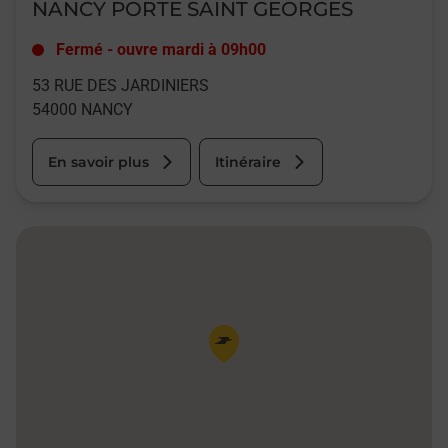
NANCY PORTE SAINT GEORGES
Fermé
-
ouvre mardi à
09h00
53 RUE DES JARDINIERS
54000
NANCY
En savoir plus
Itinéraire
Pin de la carte