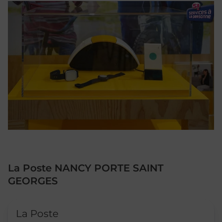
La Poste NANCY PORTE SAINT
GEORGES
Le lien s'ouvre dans un nouvel onglet
La Poste