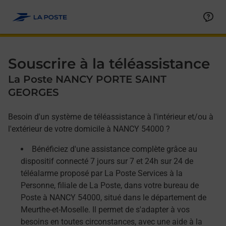
Allez au contenu
Afficher ou masquer la réponse
Afficher ou masquer la réponse
Afficher ou masquer la réponse
Souscrire à la téléassistance
La Poste NANCY PORTE SAINT
GEORGES
Besoin d'un système de téléassistance à l'intérieur et/ou à
l'extérieur de votre domicile à NANCY 54000 ?
Bénéficiez d'une assistance complète grâce au
dispositif connecté 7 jours sur 7 et 24h sur 24 de
téléalarme proposé par La Poste Services à la
Personne, filiale de La Poste, dans votre bureau de
Poste à NANCY 54000, situé dans le département de
Meurthe-et-Moselle. Il permet de s'adapter à vos
besoins en toutes circonstances, avec une aide à la