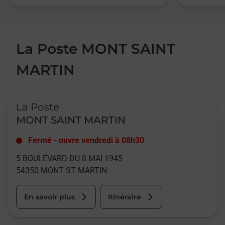
La Poste MONT SAINT
MARTIN
Le lien s'ouvre dans un nouvel onglet
La Poste
MONT SAINT MARTIN
Fermé
-
ouvre vendredi à
08h30
5 BOULEVARD DU 8 MAI 1945
54350
MONT ST MARTIN
En savoir plus
Itinéraire