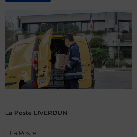
La Poste LIVERDUN
Le lien s'ouvre dans un nouvel onglet
La Poste