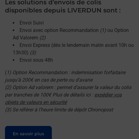
Les solutions d'envois de colis
disponibles depuis LIVERDUN sont :
Envoi Suivi
Envoi avec option Recommandation
(1)
ou Option
Ad Valorem
(2)
Envoi Express (dès le lendemain matin avant 10h ou
13h30)
(3)
Envoi sous 48h
(
1) Option Recommandation : indemnisation forfaitaire
jusqu'à 200€ en cas de perte ou d'avarie
(2) Option Ad valorem : permet d'assurer la valeur du colis
par tranches de 100€ Plus de détails ici :
expédier vos
objets de valeurs en sécurité
(3) Se référer à l'heure limite de dépôt Chronopost
Le lien s'ouvre dans un nouvel onglet
En savoir plus