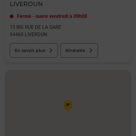
LIVERDUN
Fermé
-
ouvre vendredi à
09h00
15 BIS RUE DE LA GARE
54460
LIVERDUN
En savoir plus
Itinéraire
Pin de la carte