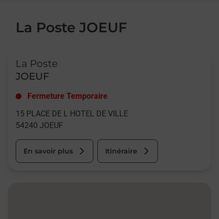
La Poste JOEUF
Le lien s'ouvre dans un nouvel onglet
La Poste
JOEUF
Fermeture Temporaire
15 PLACE DE L HOTEL DE VILLE
54240
JOEUF
En savoir plus
Itinéraire