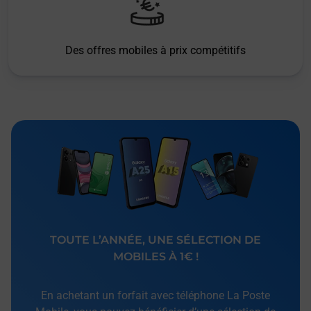
Des offres mobiles à prix compétitifs
TOUTE L’ANNÉE, UNE SÉLECTION DE
MOBILES À 1€ !
En achetant un forfait avec téléphone La Poste