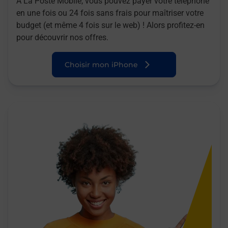
A La Poste Mobile, vous pouvez payer votre téléphone
en une fois ou 24 fois sans frais pour maîtriser votre
budget (et même 4 fois sur le web) ! Alors profitez-en
pour découvrir nos offres.
Choisir mon iPhone