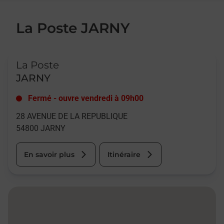
La Poste JARNY
Le lien s'ouvre dans un nouvel onglet
La Poste
JARNY
Fermé
-
ouvre vendredi à
09h00
28 AVENUE DE LA REPUBLIQUE
54800
JARNY
En savoir plus
Itinéraire