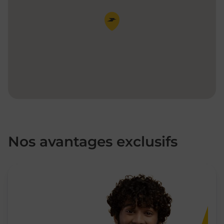
Pin de la carte
Nos avantages exclusifs