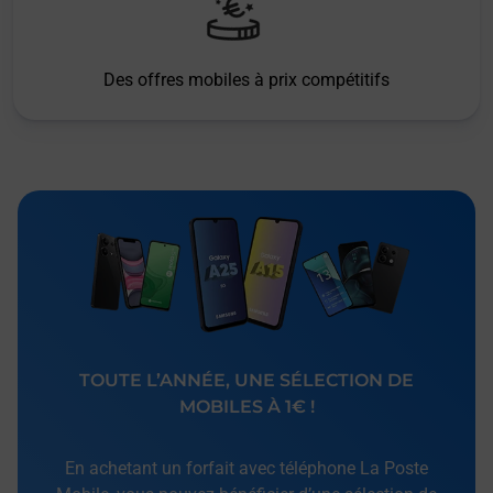
Des offres mobiles à prix compétitifs
TOUTE L’ANNÉE, UNE SÉLECTION DE
MOBILES À 1€ !
En achetant un forfait avec téléphone La Poste