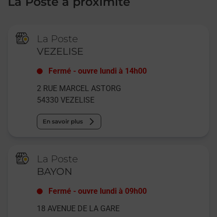
La Poste à proximité
La Poste
VEZELISE
Fermé
-
ouvre lundi à
14h00
2 RUE MARCEL ASTORG
54330
VEZELISE
En savoir plus
La Poste
BAYON
Fermé
-
ouvre lundi à
09h00
18 AVENUE DE LA GARE