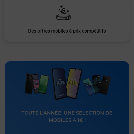
Des offres mobiles à prix compétitifs
TOUTE L’ANNÉE, UNE SÉLECTION DE
MOBILES À 1€ !