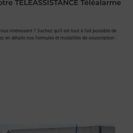
 votre TELEASSISTANCE Téléalarme
ous intéressent ? Sachez qu'il est tout à fait possible de
rez en détails nos formules et modalités de souscription :
n savoir plus