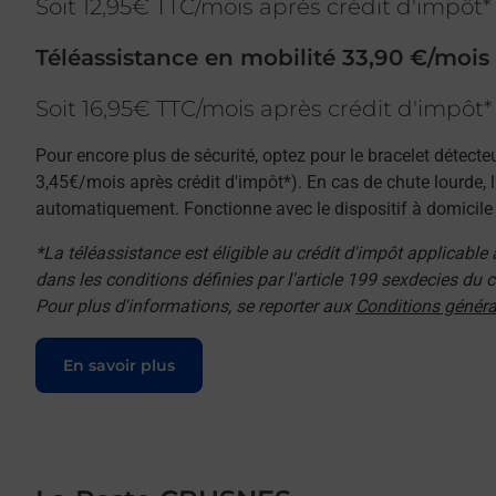
Soit 12,95€ TTC/mois après crédit d'impôt*
Téléassistance en mobilité 33,90 €/mois
Soit 16,95€ TTC/mois après crédit d'impôt*
Pour encore plus de sécurité, optez pour le bracelet détecte
3,45€/mois après crédit d'impôt*). En cas de chute lourde, 
automatiquement. Fonctionne avec le dispositif à domicile e
*La téléassistance est éligible au crédit d'impôt applicable
dans les conditions définies par l'article 199 sexdecies du
Pour plus d'informations, se reporter aux
Conditions généra
Le lien s'ouvre dans un nouvel onglet
En savoir plus