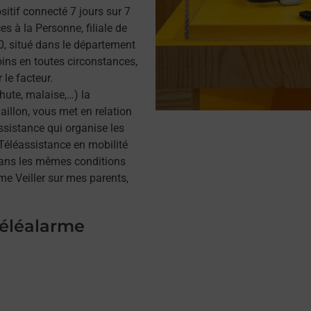
itif connecté 7 jours sur 7
s à la Personne, filiale de
, situé dans le département
oins en toutes circonstances,
 le facteur.
hute, malaise,…) la
illon, vous met en relation
assistance qui organise les
a Téléassistance en mobilité
dans les mêmes conditions
me Veiller sur mes parents,
téléalarme