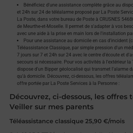
Bénéficiez d'une assistance complète grâce au dispos
et 24h sur 24 de téléalarme proposé par La Poste Service
La Poste, dans votre bureau de Poste à CRUSNES 54680
de Meurthe-et-Moselle. Il permet de s'adapter à vos bes
avec une aide à la prise en main lors de l'installation par
Pour une assistance au domicile en cas d'incident (c
Téléassistance Classique, par simple pression d'un méda
7 jours sur 7 et 24h sur 24 avec le centre d'écoute et d'
secours si nécessaire. Pour vos activités à l'extérieur l
dispose d'un Bipper géolocalisé qui transmet l'alarme 
qu'à domicile. Découvrez, ci-dessous, les offres téléalar
offre portée par La Poste Services à la Personne :
Découvrez, ci-dessous, les offres 
Veiller sur mes parents
Téléassistance classique 25,90 €/mois