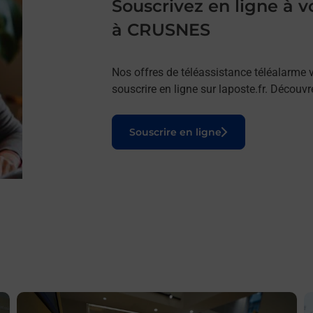
Souscrivez en ligne à
à CRUSNES
Nos offres de téléassistance téléalarme v
souscrire en ligne sur laposte.fr. Découv
Le lien s'ouvre dans un nouvel onglet
Souscrire en ligne
En savoir plus
E