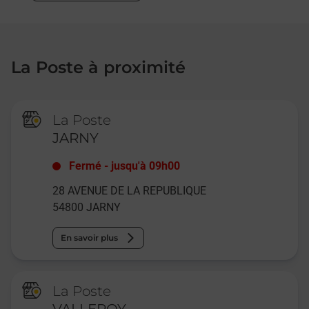
La Poste à proximité
La Poste
JARNY
Fermé
-
jusqu'à
09h00
28 AVENUE DE LA REPUBLIQUE
54800
JARNY
En savoir plus
La Poste
VALLEROY