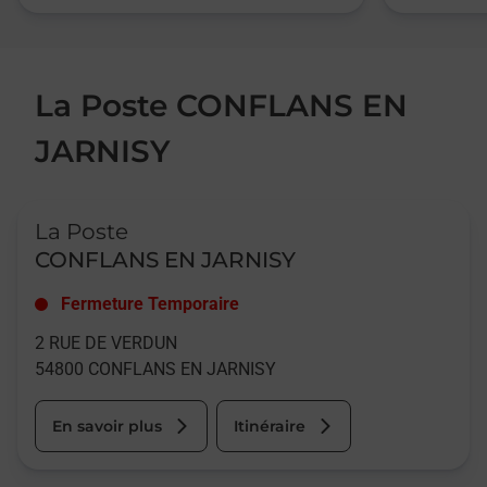
La Poste CONFLANS EN
JARNISY
Le lien s'ouvre dans un nouvel onglet
La Poste
CONFLANS EN JARNISY
Fermeture Temporaire
2 RUE DE VERDUN
54800
CONFLANS EN JARNISY
En savoir plus
Itinéraire