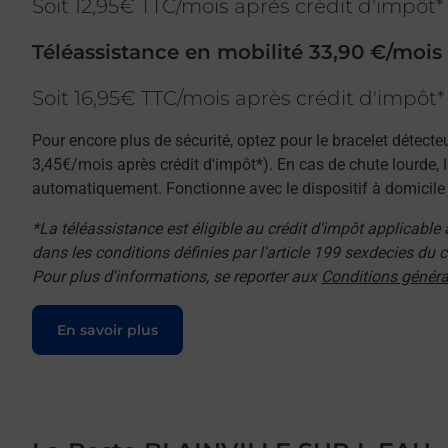
Soit 12,95€ TTC/mois après crédit d'impôt*
Téléassistance en mobilité 33,90 €/mois
Soit 16,95€ TTC/mois après crédit d'impôt*
Pour encore plus de sécurité, optez pour le bracelet détecte
3,45€/mois après crédit d'impôt*). En cas de chute lourde, 
automatiquement. Fonctionne avec le dispositif à domicile e
*La téléassistance est éligible au crédit d'impôt applicable
dans les conditions définies par l'article 199 sexdecies du
Pour plus d'informations, se reporter aux
Conditions généra
Le lien s'ouvre dans un nouvel onglet
En savoir plus