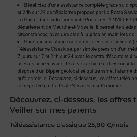
Bénéficiez d'une assistance complète grâce au dispos
et 24h sur 24 de téléalarme proposé par La Poste Service
La Poste, dans votre bureau de Poste à BLAINVILLE SUR
département de Meurthe-et-Moselle. Il permet de s'adap
circonstances, avec une aide à la prise en main lors de l'
Pour une assistance au domicile en cas d'incident (c
Téléassistance Classique, par simple pression d'un méda
7 jours sur 7 et 24h sur 24 avec le centre d'écoute et d'
secours si nécessaire. Pour vos activités à l'extérieur l
dispose d'un Bipper géolocalisé qui transmet l'alarme 
qu'à domicile. Découvrez, ci-dessous, les offres téléalar
offre portée par La Poste Services à la Personne :
Découvrez, ci-dessous, les offres 
Veiller sur mes parents
Téléassistance classique 25,90 €/mois