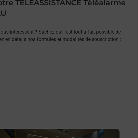
 votre TELEASSISTANCE Téléalarme
AU
ous intéressent ? Sachez qu'il est tout à fait possible de
rez en détails nos formules et modalités de souscription :
n savoir plus