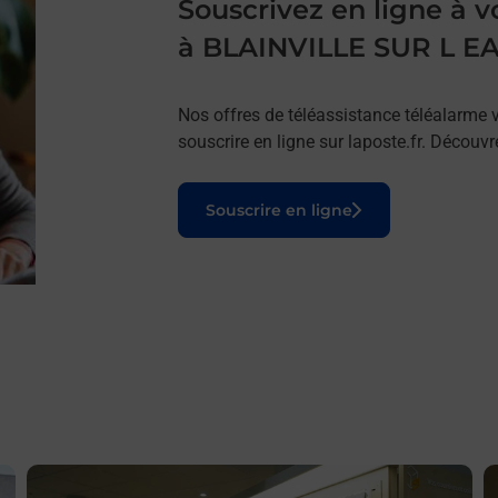
Souscrivez en ligne à
à BLAINVILLE SUR L E
Nos offres de téléassistance téléalarme v
souscrire en ligne sur laposte.fr. Découv
Le lien s'ouvre dans un nouvel onglet
Souscrire en ligne
En savoir plus
E