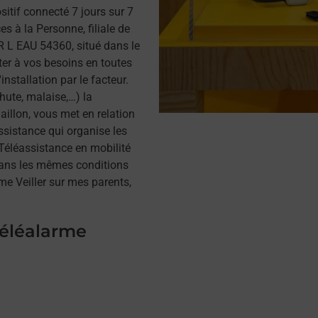
itif connecté 7 jours sur 7
s à la Personne, filiale de
 L EAU 54360, situé dans le
ter à vos besoins en toutes
installation par le facteur.
hute, malaise,…) la
illon, vous met en relation
assistance qui organise les
a Téléassistance en mobilité
dans les mêmes conditions
me Veiller sur mes parents,
téléalarme