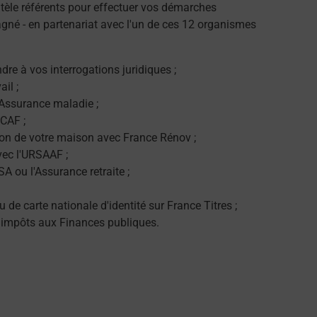
tèle référents pour effectuer vos démarches
gné - en partenariat avec l'un de ces 12 organismes
dre à vos interrogations juridiques ;
il ;
'Assurance maladie ;
CAF ;
on de votre maison avec France Rénov ;
vec l'URSAAF ;
SA ou l'Assurance retraite ;
de carte nationale d'identité sur France Titres ;
 impôts aux Finances publiques.