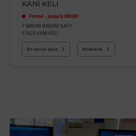
KANI KELI
Fermé
-
jusqu'à
08h00
7 MRONI BABANI SAFY
97625
KANI KELI
En savoir plus
Itinéraire