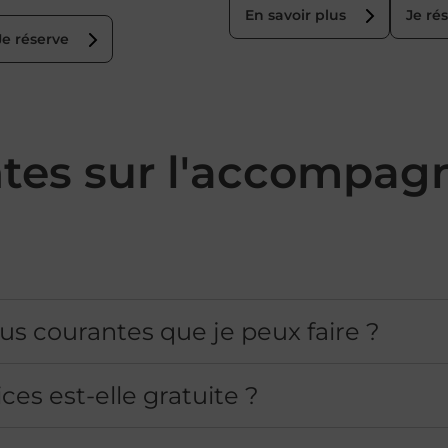
En savoir plus
Je ré
Je réserve
ntes sur l'accompa
us courantes que je peux faire ?
ces est-elle gratuite ?