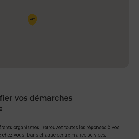
Pin de la carte
ifier vos démarches
e
érents organismes : retrouvez toutes les réponses à vos
 chez vous. Dans chaque centre France services,