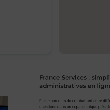
France Services : simpl
administratives en lign
Fini le parcours du combattant entre diff
questions dans un espace unique près de