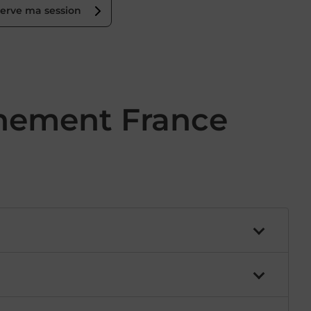
serve ma session
gnement France