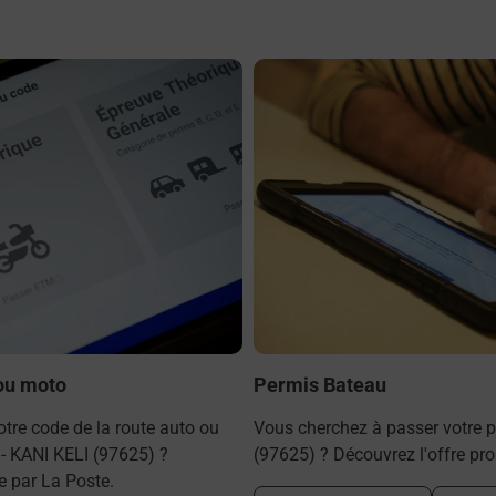
En savoir plus
 ou moto
Permis Bateau
tre code de la route auto ou
Vous cherchez à passer votre p
- KANI KELI (97625) ?
(97625) ? Découvrez l'offre pr
e par La Poste.