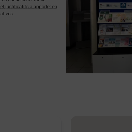
t justificatifs à apporter en
atives.