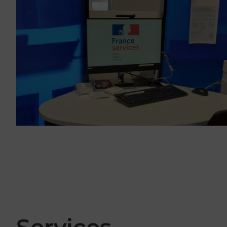
Services