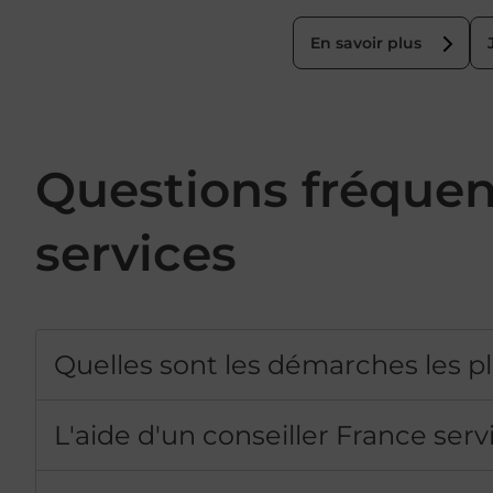
En savoir plus
Questions fréque
services
Quelles sont les démarches les pl
L'aide d'un conseiller France servi