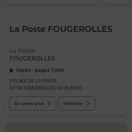
La Poste FOUGEROLLES
Le lien s'ouvre dans un nouvel onglet
La Poste
FOUGEROLLES
Ouvert
-
jusqu'à
11h45
3 PLACE DE LA POSTE
53190
FOUGEROLLES DU PLESSIS
En savoir plus
Itinéraire