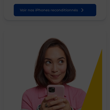
Voir nos iPhones reconditionnés