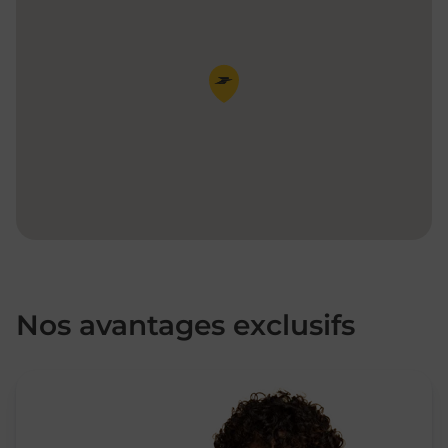
Pin de la carte
Nos avantages exclusifs