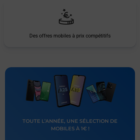
Des offres mobiles à prix compétitifs
TOUTE L’ANNÉE, UNE SÉLECTION DE
MOBILES À 1€ !