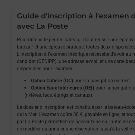
Guide d'inscription à l'examen
avec La Poste
Pour obtenir le permis bateau, il faut réussir une épreu
bateau" et une épreuve pratique, toutes deux dispensées
L'inscription à l'examen théorique nécessite d'avoir au
candidat (OEDIPP), une adresse e-mail et une carte ban
disponibles pour l'examen :
Option Côtière (OC)
pour la navigation en mer;
Option Eaux Intérieures (OEI)
pour la navigation 
(rivières, lacs, étangs et canaux).
Le dossier d'inscription est constitué par le bateau-école
de la Mer. L'examen coûte 30 €, payable en ligne, et to
par La Poste permettent de passer l'une ou l'autre de ces
de modifier ou annuler une réservation jusqu'à la veille