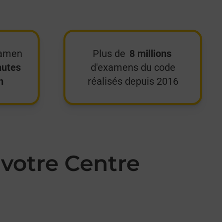
xamen
Plus de
8 millions
nutes
d'examens du code
n
réalisés depuis 2016
votre Centre