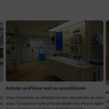
En savoir plus
E
Acheter un iPhone neuf ou reconditionné
A
0)
Vous recherchez un smartphone pas cher proche de chez
V
e.
vous ? Découvrez notre offre de téléphones iPhone Apple
v