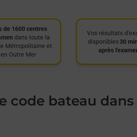
s de 1600 centres
Vos résultats d'e
amen
dans toute la
disponibles
30 mi
e Métropolitaine et
après l'exame
en Outre Mer
 code bateau dans 