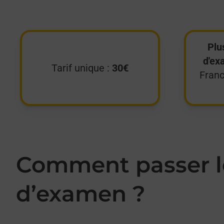
Plu
d'ex
Tarif unique :
30€
Franc
Comment passer le
d’examen ?