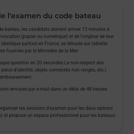
e l'examen du code bateau
e bateau, les candidats doivent arriver 15 minutes à
nvocation (papier ou numérique) et de l'original de leur
 identique partout en France, se déroule sur tablette
es fournies par le Ministère de la Mer.
aque question en 20 secondes.Le non-respect des
 pièce d'identité, objets connectés non rangés, etc.)
 remboursement.
 sont envoyés par e-mail dans un délai de 48 heures
organiser les sessions d'examen pour les deux options
es) et propose un espace professionnel pour les bateaux-