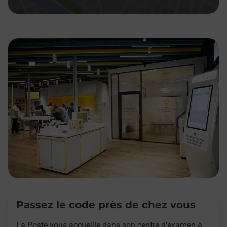
Passez le code près de chez vous
La Poste vous accueille dans son centre d'examen à