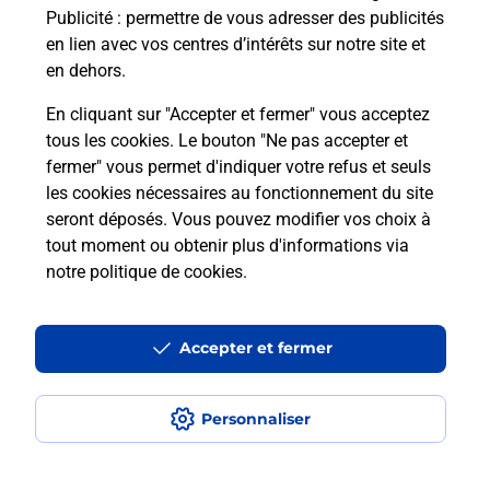
Publicité
: permettre de vous adresser des publicités
en lien avec vos centres d’intérêts sur notre site et
Qu'est-ce qu'un NEPH ?
en dehors.
En cliquant sur "Accepter et fermer" vous acceptez
tous les cookies. Le bouton "Ne pas accepter et
Localiser
Liste
Mayenne
ERNEE
ERNEE
fermer" vous permet d'indiquer votre refus et seuls
Code de la Route
les cookies nécessaires au fonctionnement du site
seront déposés. Vous pouvez modifier vos choix à
tout moment ou obtenir plus d'informations via
notre politique de cookies
.
Plan du site
Accessibilité : partiellement conforme
Accepter et fermer
Conditions contractuelles
Personnaliser
Mentions légales