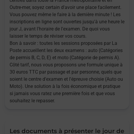
centres dans toute la France métropolitaine et en
Outre-mer, soyez certain d'avoir une place facilement.
Vous pouvez même le faire à la dernière minute ! Les
inscriptions en ligne sont ouvertes jusqu'à une heure le
jour J, avant l'horaire de l'examen. De quoi vous
laisser le temps de réviser vos cours.
Bon à savoir : toutes les sessions proposées par La
Poste accueillent les deux examens : auto (Catégories
de permis B, C, D, E) et moto (Catégorie de permis A).
Côté tarif, nous vous proposons une formule unique à
30 euros TTC par passage et par personne, quels que
soient le centre d'examen et l'épreuve choisie (Auto ou
Moto). Une solution à la fois économique et pratique
si jamais vous ratez une première fois et que vous
souhaitez le repasser.
Les documents à présenter le jour de