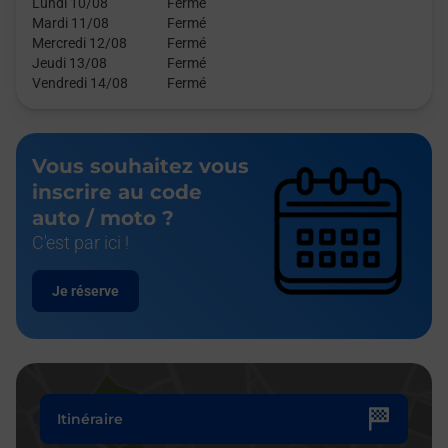
Lundi 10/08
Fermé
Mardi 11/08
Fermé
Mercredi 12/08
Fermé
Jeudi 13/08
Fermé
Vendredi 14/08
Fermé
Vous souhaitez vous
inscrire au code
auto / moto ?
C'est par ici !
Je réserve
Itinéraire