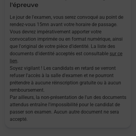
l'épreuve
Le jour de l'examen, vous serez convoqué au point de
rendez-vous 15mn avant votre horaire de passage.
Vous devrez impérativement apporter votre
convocation imprimée ou en format numérique, ainsi
que l'original de votre pièce d'identité. La liste des
documents d'identité acceptés est consultable
sur ce
lien
.
Soyez vigilant ! Les candidats en retard se verront
refuser l'accès à la salle d'examen et ne pourront
prétendre à aucune réinscription gratuite ou à aucun
remboursement.
Par ailleurs, la non-présentation de l'un des documents
attendus entraîne l'impossibilité pour le candidat de
passer son examen. Aucun autre document ne sera
accepté.