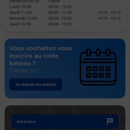
Dimanche 09/08
Fermé
Lundi 10/08
08:00
-
12:00
Mardi 11/08
08:00
-
11:00
14:15
-
16:15
Mercredi 12/08
08:00
-
12:00
14:15
-
16:15
Jeudi 13/08
08:00
-
12:00
Vous souhaitez vous
inscrire au code
bateau ?
C'est par ici !
Je réserve ma session
Itinéraire