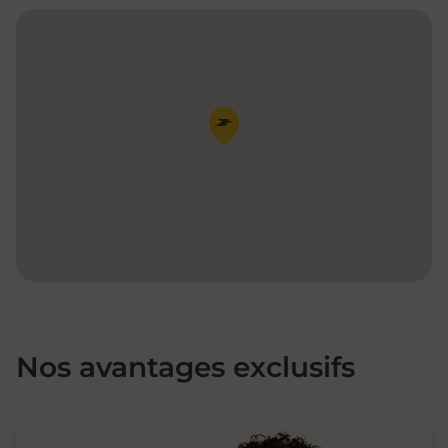
Pin de la carte
Nos avantages exclusifs