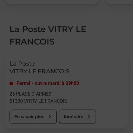
La Poste VITRY LE
FRANCOIS
Le lien s'ouvre dans un nouvel onglet
La Poste
VITRY LE FRANCOIS
Fermé
-
ouvre mardi à
09h00
25 PLACE D ARMES
51300
VITRY LE FRANCOIS
En savoir plus
Itinéraire