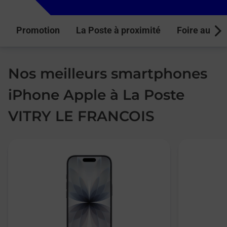
Promotion
La Poste à proximité
Foire aux q
Next
Nos meilleurs smartphones
iPhone Apple à La Poste
VITRY LE FRANCOIS