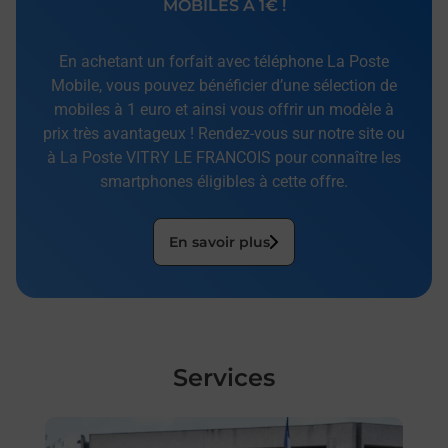
MOBILES À 1€ !
En achetant un forfait avec téléphone La Poste
Mobile, vous pouvez bénéficier d’une sélection de
mobiles à 1 euro et ainsi vous offrir un modèle à
prix très avantageux ! Rendez-vous sur notre site ou
à La Poste VITRY LE FRANCOIS pour connaître les
smartphones éligibles à cette offre.
En savoir plus
Services
En savoir plus
En sa