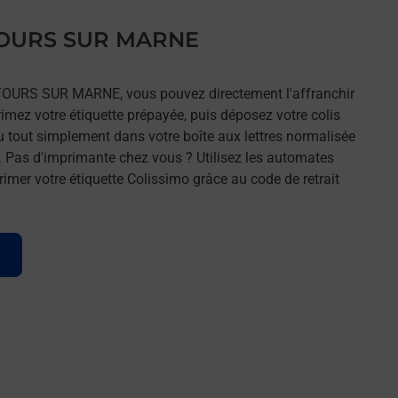
s TOURS SUR MARNE
s TOURS SUR MARNE, vous pouvez directement l'affranchir
rimez votre étiquette prépayée, puis déposez votre colis
u tout simplement dans votre boîte aux lettres normalisée
. Pas d'imprimante chez vous ? Utilisez les automates
imer votre étiquette Colissimo grâce au code de retrait