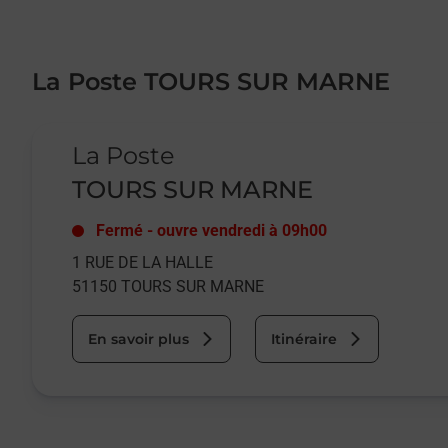
La Poste TOURS SUR MARNE
Le lien s'ouvre dans un nouvel onglet
La Poste
TOURS SUR MARNE
Fermé
-
ouvre vendredi à
09h00
1 RUE DE LA HALLE
51150
TOURS SUR MARNE
En savoir plus
Itinéraire