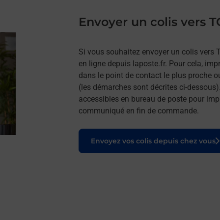
Envoyer un colis ver
Si vous souhaitez envoyer un colis ver
en ligne depuis laposte.fr. Pour cela, imp
dans le point de contact le plus proche o
(les démarches sont décrites ci-dessous)
accessibles en bureau de poste pour impr
communiqué en fin de commande.
Le lien s'ouvre dans un nouvel onglet
Envoyez vos colis depuis chez vous