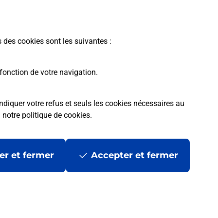
En savoir plus
s des cookies sont les suivantes :
fonction de votre navigation.
ndiquer votre refus et seuls les cookies nécessaires au
a
notre politique de cookies
.
tres ?
er et fermer
Accepter et fermer
ans se déplacer ?