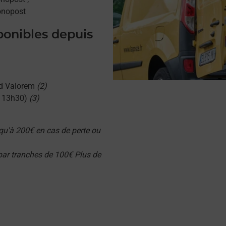
onopost
sponibles depuis
d Valorem
(2)
u 13h30)
(3)
qu'à 200€ en cas de perte ou
 par tranches de 100€ Plus de