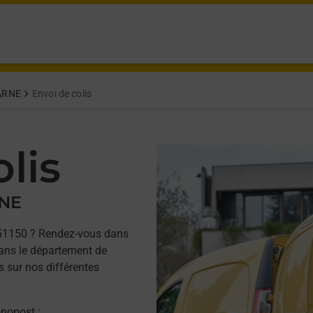
ARNE
Envoi de colis
lis
RNE
51150 ? Rendez-vous dans
ans le département de
s sur nos différentes
onopost ;