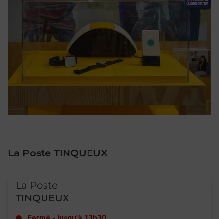
La Poste TINQUEUX
Le lien s'ouvre dans un nouvel onglet
La Poste
TINQUEUX
Fermé
-
jusqu'à
13h30