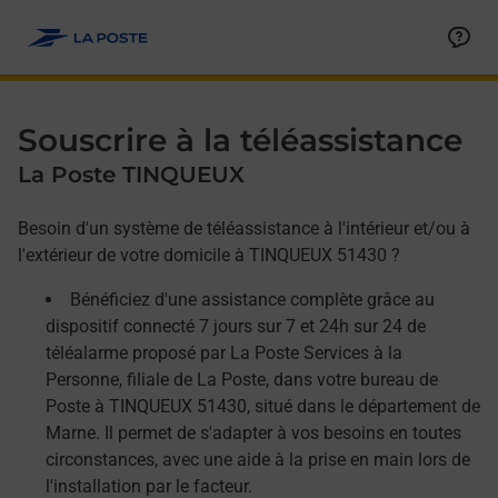
Allez au contenu
Afficher ou masquer la réponse
Afficher ou masquer la réponse
Afficher ou masquer la réponse
Souscrire à la téléassistance
La Poste TINQUEUX
Besoin d'un système de téléassistance à l'intérieur et/ou à
l'extérieur de votre domicile à TINQUEUX 51430 ?
Bénéficiez d'une assistance complète grâce au
dispositif connecté 7 jours sur 7 et 24h sur 24 de
téléalarme proposé par La Poste Services à la
Personne, filiale de La Poste, dans votre bureau de
Poste à TINQUEUX 51430, situé dans le département de
Marne. Il permet de s'adapter à vos besoins en toutes
circonstances, avec une aide à la prise en main lors de
l'installation par le facteur.