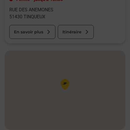
RUE DES ANEMONES
51430
TINQUEUX
En savoir plus
Itinéraire
Pin de la carte