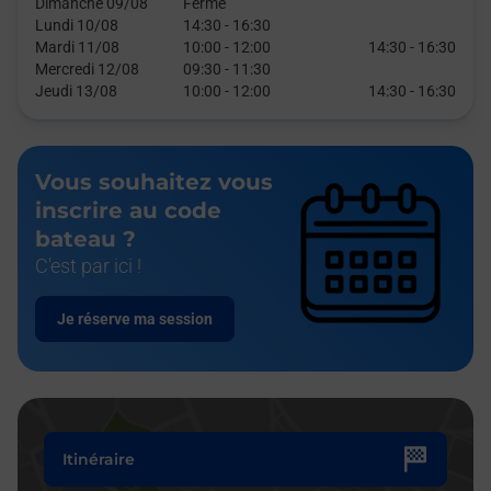
Dimanche 09/08
Fermé
Lundi 10/08
14:30
-
16:30
Mardi 11/08
10:00
-
12:00
14:30
-
16:30
Mercredi 12/08
09:30
-
11:30
Jeudi 13/08
10:00
-
12:00
14:30
-
16:30
Vous souhaitez vous
inscrire au code
bateau ?
C'est par ici !
Je réserve ma session
Itinéraire