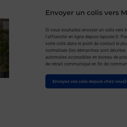
Envoyer un colis ver
Si vous souhaitez envoyer un colis ve
l'affranchir en ligne depuis laposte.fr. P
votre colis dans le point de contact le p
normalisée (les démarches sont décrites 
automates accessibles en bureau de post
de retrait communiqué en fin de comma
Le lien s'ouvre dans un nouvel onglet
Envoyez vos colis depuis chez vous