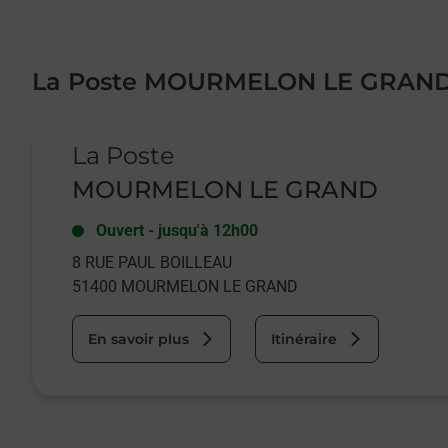
La Poste MOURMELON LE GRAN
Le lien s'ouvre dans un nouvel onglet
La Poste
MOURMELON LE GRAND
Ouvert
-
jusqu'à
12h00
8 RUE PAUL BOILLEAU
51400
MOURMELON LE GRAND
En savoir plus
Itinéraire