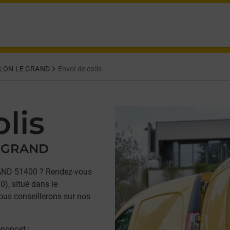
ON LE GRAND
Envoi de colis
lis
E GRAND
AND 51400 ? Rendez-vous
, situé dans le
ous conseillerons sur nos
onopost ;