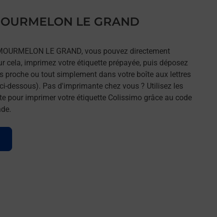
s MOURMELON LE GRAND
rs MOURMELON LE GRAND, vous pouvez directement
our cela, imprimez votre étiquette prépayée, puis déposez
lus proche ou tout simplement dans votre boîte aux lettres
ci-dessous). Pas d'imprimante chez vous ? Utilisez les
e pour imprimer votre étiquette Colissimo grâce au code
nde.