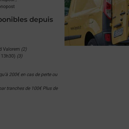
onopost
sponibles depuis
d Valorem
(2)
u 13h30)
(3)
qu'à 200€ en cas de perte ou
 par tranches de 100€ Plus de