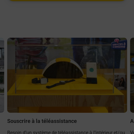
En savoir plus
E
Souscrire à la téléassistance
A
Besoin d’un système de téléassistance à l’intérieur et/ou
V