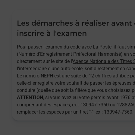
Les démarches à réaliser avant
inscrire à l'examen
Pour passer l'examen du code avec La Poste, il faut s
(Numéro d'Enregistrement Préfectoral Harmonisé) en vou
directement sur le site de l'
Agence Nationale des Titres 
l'intermédiaire d'une auto-école, soit directement en cand
Le numéro NEPH est une suite de 12 chiffres attribué pa
celle-ci enregistre votre souhait de passer les épreuves
conduire (quelle que soit la filière que vous choisissez 
ATTENTION
, si vous avez eu votre permis avant 1976
comprenant des espaces, ex : 130947 7360 ou 12882AQ
remplacer les espaces par un tiret "-", ex : 130947-7360.