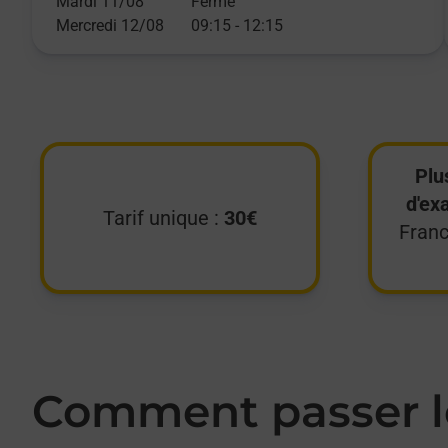
Mardi 11/08
Fermé
Mercredi 12/08
09:15
-
12:15
Plu
d'ex
Tarif unique :
30€
Franc
Comment passer le