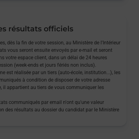
s résultats officiels
 dès la fin de votre session, au Ministère de l'Intérieur
tats vous seront ensuite envoyés par e-mail et seront
s votre espace client, dans un délai de 24 heures
ssion (week-ends et jours fériés non inclus).
ne est réalisée par un tiers (auto-école, institution...), les
muniqués à condition de disposer de votre adresse
e, il appartient au tiers de vous communiquer les
ultats communiqués par email n'ont qu'une valeur
tion des résultats au dossier du candidat par le Ministère