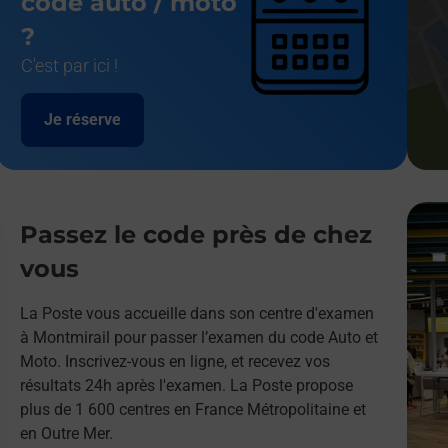
code auto / moto
?
C'est par ici !
Je réserve
Passez le code près de chez
vous
La Poste vous accueille dans son centre d'examen
à Montmirail pour passer l’examen du code Auto et
Moto. Inscrivez-vous en ligne, et recevez vos
résultats 24h après l'examen. La Poste propose
plus de 1 600 centres en France Métropolitaine et
en Outre Mer.