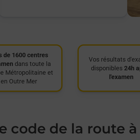
s de 1600 centres
Vos résultats d'e
amen
dans toute la
disponibles
24h a
e Métropolitaine et
l'examen
en Outre Mer
 code de la route à