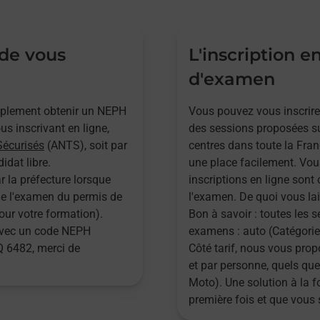
 de vous
L'inscription e
d'examen
implement obtenir un NEPH
Vous pouvez vous inscrire
s inscrivant en ligne,
des sessions proposées su
Sécurisés
(ANTS), soit par
centres dans toute la Fran
idat libre.
une place facilement. Vou
r la préfecture lorsque
inscriptions en ligne sont 
 de l'examen du permis de
l'examen. De quoi vous lai
pour votre formation).
Bon à savoir : toutes les 
 avec un code NEPH
examens : auto (Catégories
 6482, merci de
Côté tarif, nous vous pr
et par personne, quels que
Moto). Une solution à la 
première fois et que vous 