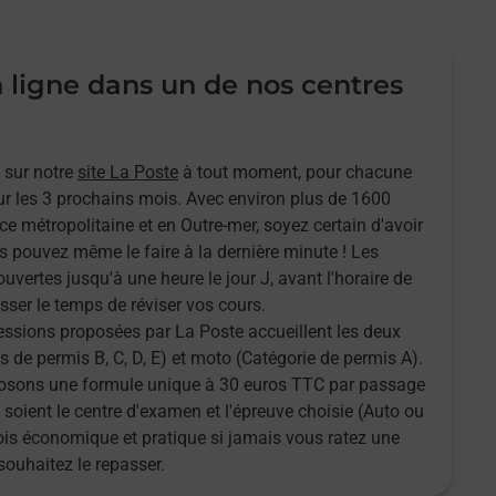
n ligne dans un de nos centres
 sur notre
site La Poste
à tout moment, pour chacune
r les 3 prochains mois. Avec environ plus de 1600
ce métropolitaine et en Outre-mer, soyez certain d'avoir
s pouvez même le faire à la dernière minute ! Les
ouvertes jusqu'à une heure le jour J, avant l'horaire de
sser le temps de réviser vos cours.
sessions proposées par La Poste accueillent les deux
 de permis B, C, D, E) et moto (Catégorie de permis A).
oposons une formule unique à 30 euros TTC par passage
 soient le centre d'examen et l'épreuve choisie (Auto ou
fois économique et pratique si jamais vous ratez une
souhaitez le repasser.