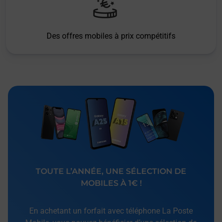
Des offres mobiles à prix compétitifs
TOUTE L’ANNÉE, UNE SÉLECTION DE
MOBILES À 1€ !
En achetant un forfait avec téléphone La Poste