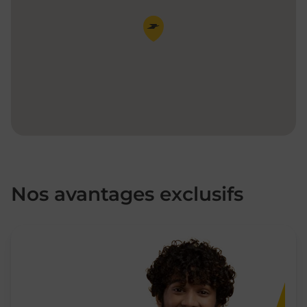
Pin de la carte
Nos avantages exclusifs