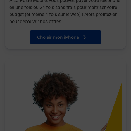
A La Poste Mobile, vous pouvez payer votre téléphone
en une fois ou 24 fois sans frais pour maîtriser votre
budget (et même 4 fois sur le web) ! Alors profitez-en
pour découvrir nos offres.
Choisir mon iPhone