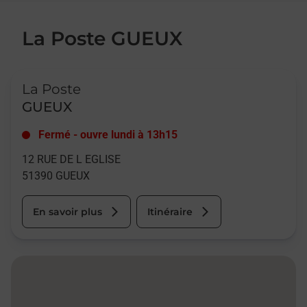
La Poste GUEUX
Le lien s'ouvre dans un nouvel onglet
La Poste
GUEUX
Fermé
-
ouvre lundi à
13h15
12 RUE DE L EGLISE
51390
GUEUX
En savoir plus
Itinéraire