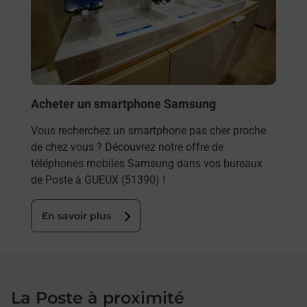
ez
prop
ste à
En
Acheter un smartphone Samsung
Vous recherchez un smartphone pas cher proche
de chez vous ? Découvrez notre offre de
téléphones mobiles Samsung dans vos bureaux
de Poste à GUEUX (51390) !
En savoir plus
La Poste à proximité