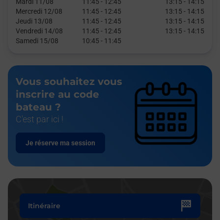
Mardi 11/08
11:45
-
12:45
13:15
-
14:15
Mercredi 12/08
11:45
-
12:45
13:15
-
14:15
Jeudi 13/08
11:45
-
12:45
13:15
-
14:15
Vendredi 14/08
11:45
-
12:45
13:15
-
14:15
Samedi 15/08
10:45
-
11:45
Vous souhaitez vous
inscrire au code
bateau ?
C'est par ici !
Je réserve ma session
Itinéraire