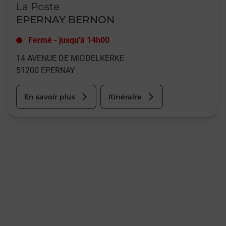
La Poste
EPERNAY BERNON
Fermé
-
jusqu'à
14h00
14 AVENUE DE MIDDELKERKE
51200
EPERNAY
En savoir plus
Itinéraire