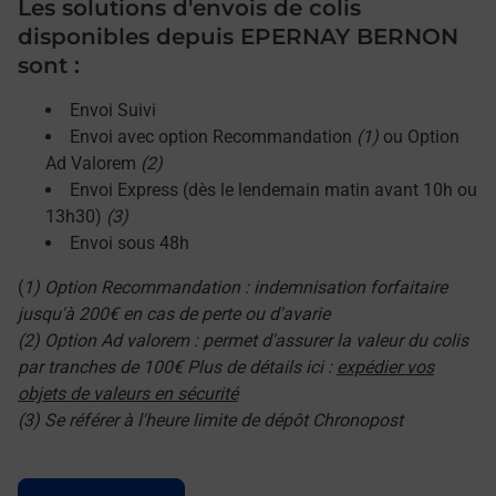
Les solutions d'envois de colis
disponibles depuis EPERNAY BERNON
sont :
Envoi Suivi
Envoi avec option Recommandation
(1)
ou Option
Ad Valorem
(2)
Envoi Express (dès le lendemain matin avant 10h ou
13h30)
(3)
Envoi sous 48h
(
1) Option Recommandation : indemnisation forfaitaire
jusqu'à 200€ en cas de perte ou d'avarie
(2) Option Ad valorem : permet d'assurer la valeur du colis
par tranches de 100€ Plus de détails ici :
expédier vos
objets de valeurs en sécurité
(3) Se référer à l'heure limite de dépôt Chronopost
Le lien s'ouvre dans un nouvel onglet