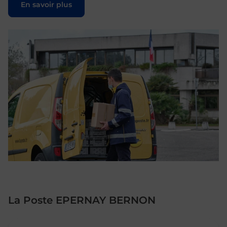
En savoir plus
La Poste EPERNAY BERNON
Le lien s'ouvre dans un nouvel onglet