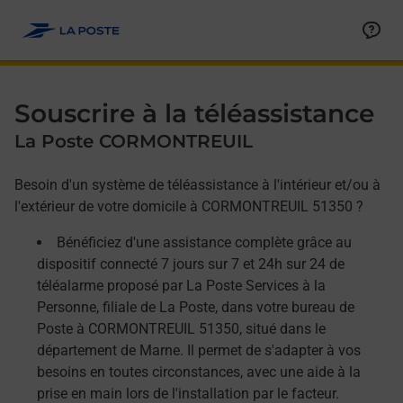
Allez au contenu
Afficher ou masquer la réponse
Afficher ou masquer la réponse
Afficher ou masquer la réponse
Souscrire à la téléassistance
La Poste CORMONTREUIL
Besoin d'un système de téléassistance à l'intérieur et/ou à
l'extérieur de votre domicile à CORMONTREUIL 51350 ?
Bénéficiez d'une assistance complète grâce au
dispositif connecté 7 jours sur 7 et 24h sur 24 de
téléalarme proposé par La Poste Services à la
Personne, filiale de La Poste, dans votre bureau de
Poste à CORMONTREUIL 51350, situé dans le
département de Marne. Il permet de s'adapter à vos
besoins en toutes circonstances, avec une aide à la
prise en main lors de l'installation par le facteur.