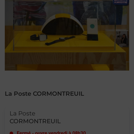
La Poste CORMONTREUIL
Le lien s'ouvre dans un nouvel onglet
La Poste
CORMONTREUIL
Fermé
-
ouvre vendredi à
08h30