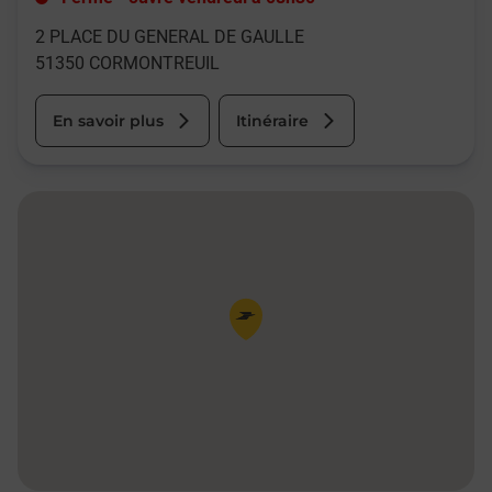
2 PLACE DU GENERAL DE GAULLE
51350
CORMONTREUIL
En savoir plus
Itinéraire
Pin de la carte