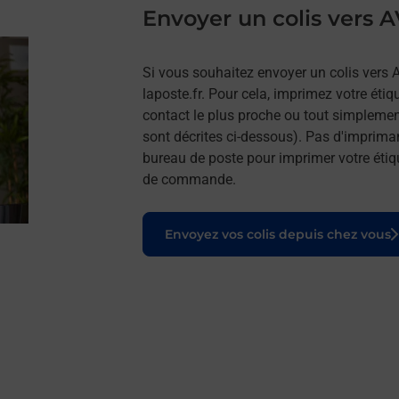
Envoyer un colis vers 
Si vous souhaitez envoyer un colis vers 
laposte.fr. Pour cela, imprimez votre étiq
contact le plus proche ou tout simplemen
sont décrites ci-dessous). Pas d'imprima
bureau de poste pour imprimer votre étiq
de commande.
Le lien s'ouvre dans un nouvel onglet
Envoyez vos colis depuis chez vous