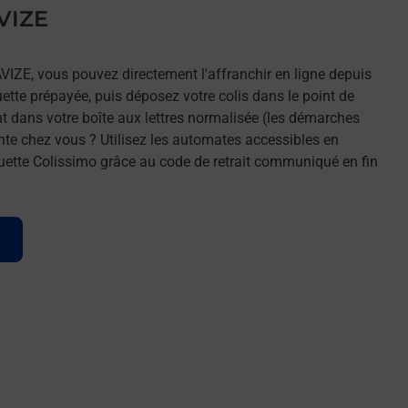
AVIZE
AVIZE, vous pouvez directement l'affranchir en ligne depuis
uette prépayée, puis déposez votre colis dans le point de
t dans votre boîte aux lettres normalisée (les démarches
nte chez vous ? Utilisez les automates accessibles en
uette Colissimo grâce au code de retrait communiqué en fin