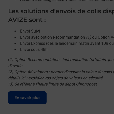
Les solutions d'envois de colis di
AVIZE sont :
Envoi Suivi
Envoi avec option Recommandation
(1)
ou Option A
Envoi Express (dès le lendemain matin avant 10h o
Envoi sous 48h
(
1) Option Recommandation : indemnisation forfaitaire jus
d'avarie
(2) Option Ad valorem : permet d'assurer la valeur du colis
détails ici :
expédier vos objets de valeurs en sécurité
(3) Se référer à l'heure limite de dépôt Chronopost
Le lien s'ouvre dans un nouvel onglet
En savoir plus