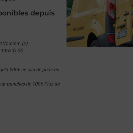
sponibles depuis
d Valorem
(2)
u 13h30)
(3)
qu'à 200€ en cas de perte ou
 par tranches de 100€ Plus de