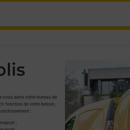
lis
z-vous dans votre bureau de
n fonction de votre besoin,
franchissement :
onopost ;
onopost