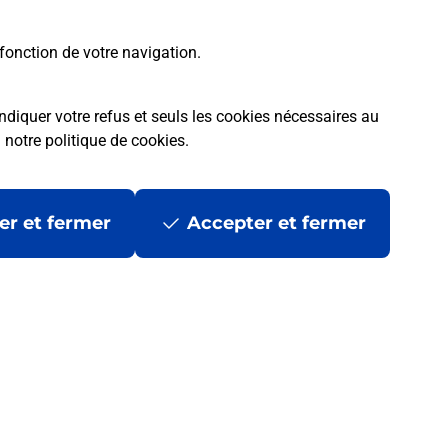
fonction de votre navigation.
ndiquer votre refus et seuls les cookies nécessaires au
a
notre politique de cookies
.
tres ?
er et fermer
Accepter et fermer
ans se déplacer ?