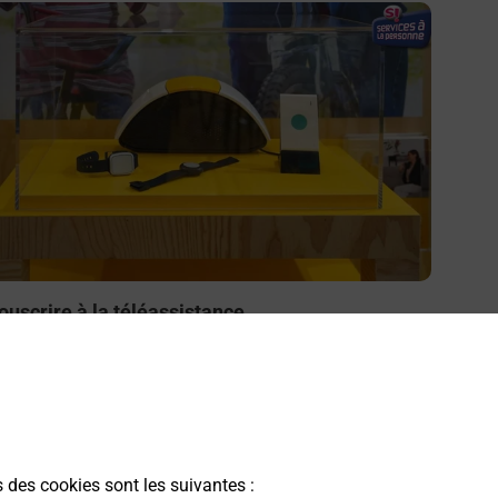
n savoir plus
ouscrire à la téléassistance
esoin d’un système de téléassistance à l’intérieur et/ou
 l’extérieur de votre domicile ? Découvrez les offres
éléalarme dans votre bureau de Poste à AVIZE.
En savoir plus
s des cookies sont les suivantes :